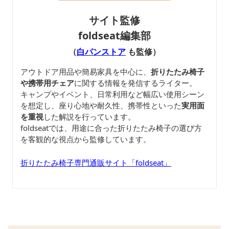
サイト監修
foldseat編集部
（
白パンストア
も監修）
アウトドア用品や簡易家具を中心に、
折りたたみ椅子
や携帯用チェア
に関する情報を発信するライター。
キャンプやイベント、日常利用など幅広い使用シーン
を想定し、座り心地や耐久性、携帯性といった
実用面
を重視
した解説を行っています。
foldseatでは、用途に合った折りたたみ椅子の選び方
を客観的な視点から監修しています。
折りたたみ椅子専門通販サイト「foldseat」