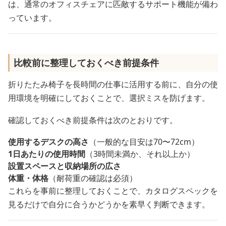
は、通常のオフィスチェアに匹敵するサポート機能が備わ
っています。
比較前に整理しておくべき前提条件
折りたたみ椅子を長時間の仕事に活用する前に、自分の使
用環境を明確にしておくことで、選択ミスを防げます。
確認しておくべき前提条件は次のとおりです。
使用するデスクの高さ
（一般的な目安は70〜72cm）
1日あたりの使用時間
（3時間未満か、それ以上か）
設置スペースと収納場所の広さ
体重・体格
（耐荷重の確認は必須）
これらを事前に整理しておくことで、カタログスペックを
見るだけで自分に合うかどうかを素早く判断できます。