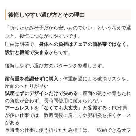
後悔しやすい選び方とその理由
「折りたたみ椅子だから安いものでいい」という考えで選
ぶと、後悔につながりやすいです。
理由は明確で、
身体への負担はチェアの価格帯ではなく、
設計と機能で決まる
からです。
後悔しやすい選び方のパターンを整理します。
耐荷重を確認せずに購入
：体重超過による破損リスクや、
座面のへたりが早い
試座せずにデザインだけで決める
：座面の硬さや背もたれ
の角度が合わず、長時間使用に耐えられない
アームレストを「なくても大丈夫」と妥協する
：PC作業
が多い仕事では、数週間後に肩こりや腱鞘炎を招くケース
がある
長時間の仕事に使う折りたたみ椅子は、「収納できるオフ