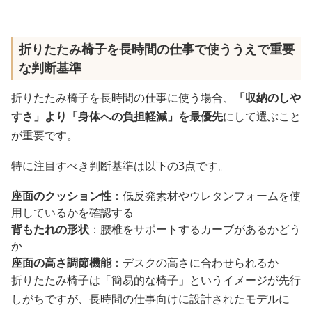
折りたたみ椅子を長時間の仕事で使ううえで重要
な判断基準
折りたたみ椅子を長時間の仕事に使う場合、
「収納のしや
すさ」より「身体への負担軽減」を最優先
にして選ぶこと
が重要です。
特に注目すべき判断基準は以下の3点です。
座面のクッション性
：低反発素材やウレタンフォームを使
用しているかを確認する
背もたれの形状
：腰椎をサポートするカーブがあるかどう
か
座面の高さ調節機能
：デスクの高さに合わせられるか
折りたたみ椅子は「簡易的な椅子」というイメージが先行
しがちですが、長時間の仕事向けに設計されたモデルに