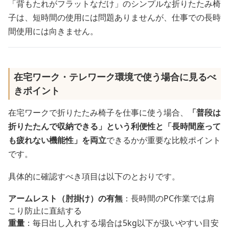
「背もたれがフラットなだけ」のシンプルな折りたたみ椅
子は、短時間の使用には問題ありませんが、仕事での長時
間使用には向きません。
在宅ワーク・テレワーク環境で使う場合に見るべ
きポイント
在宅ワークで折りたたみ椅子を仕事に使う場合、
「普段は
折りたたんで収納できる」という利便性と「長時間座って
も疲れない機能性」を両立
できるかが重要な比較ポイント
です。
具体的に確認すべき項目は以下のとおりです。
アームレスト（肘掛け）の有無
：長時間のPC作業では肩
こり防止に直結する
重量
：毎日出し入れする場合は5kg以下が扱いやすい目安