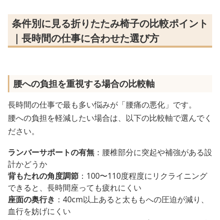
条件別に見る折りたたみ椅子の比較ポイント
｜長時間の仕事に合わせた選び方
腰への負担を重視する場合の比較軸
長時間の仕事で最も多い悩みが「腰痛の悪化」です。
腰への負担を軽減したい場合は、以下の比較軸で選んでく
ださい。
ランバーサポートの有無
：腰椎部分に突起や補強がある設
計かどうか
背もたれの角度調節
：100〜110度程度にリクライニング
できると、長時間座っても疲れにくい
座面の奥行き
：40cm以上あると太ももへの圧迫が減り、
血行を妨げにくい