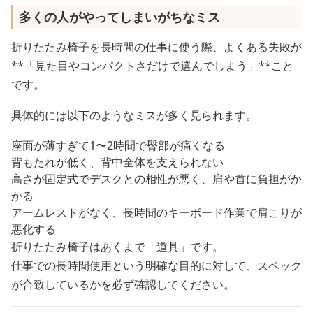
多くの人がやってしまいがちなミス
折りたたみ椅子を長時間の仕事に使う際、よくある失敗が
**「見た目やコンパクトさだけで選んでしまう」**こと
です。
具体的には以下のようなミスが多く見られます。
座面が薄すぎて1〜2時間で臀部が痛くなる
背もたれが低く、背中全体を支えられない
高さが固定式でデスクとの相性が悪く、肩や首に負担がか
かる
アームレストがなく、長時間のキーボード作業で肩こりが
悪化する
折りたたみ椅子はあくまで「道具」です。
仕事での長時間使用という明確な目的に対して、スペック
が合致しているかを必ず確認してください。