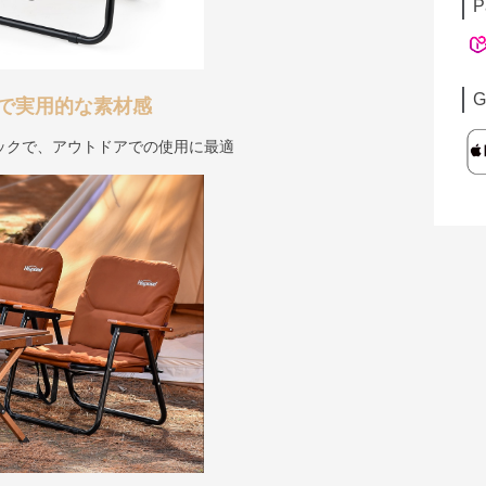
P
G
で実用的な素材感
ックで、アウトドアでの使用に最適