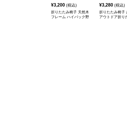
¥
3,200
¥
3,280
(税込)
(税込)
折りたたみ椅子 天然木
折りたたみ椅子 
フレーム ハイバック野
アウトドア折り
外チェア
ャンプチェア