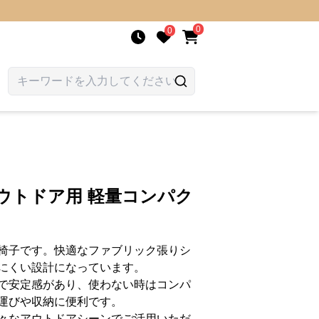
0
0
ウトドア用 軽量コンパク
椅子です。快適なファブリック張りシ
にくい設計になっています。
で安定感があり、使わない時はコンパ
運びや収納に便利です。
々なアウトドアシーンでご活用いただ