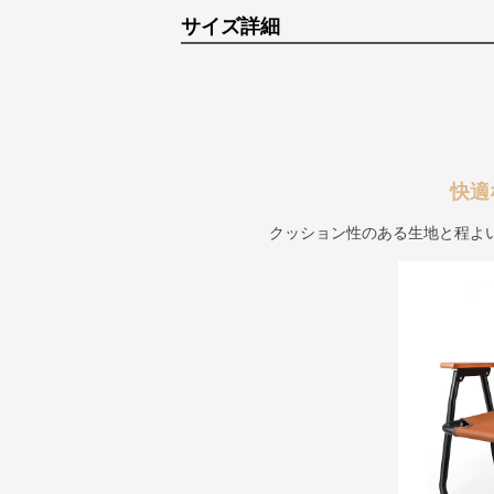
サイズ詳細
快適
クッション性のある生地と程よ