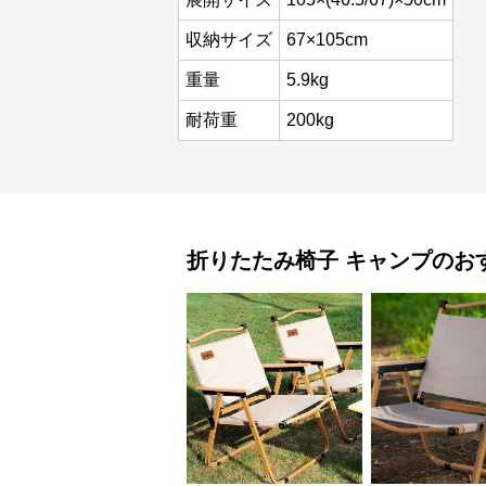
収納サイズ
67×105cm
重量
5.9kg
耐荷重
200kg
折りたたみ椅子
キャンプ
のお