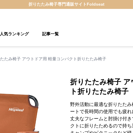
折りたたみ椅子
専門通販サイト
Foldseat
人気ランキング
記事一覧
たたみ椅子 アウトドア用 軽量コンパクト折りたたみ椅子
折りたたみ椅子 ア
ト折りたたみ椅子
野外活動に最適な折りたたみ
ートで長時間の使用でも疲れ
丈夫なフレームと肘掛け付き
クトに折りたためるので持ち
キャンプやピクニックなど様