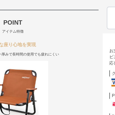
POINT
アイテム特徴
な座り心地を実現
お
い厚みで長時間の使用でも疲れにくい
ビ
応
P