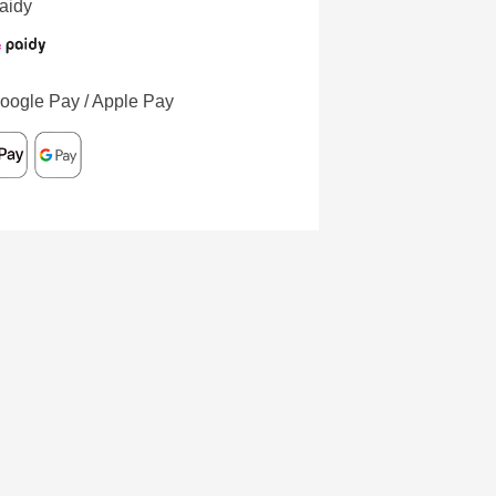
aidy
oogle Pay / Apple Pay