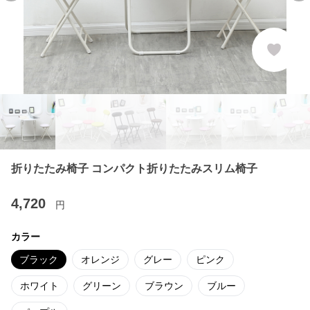
折りたたみ椅子 コンパクト折りたたみスリム椅子
4,720
円
カラー
ブラック
オレンジ
グレー
ピンク
ホワイト
グリーン
ブラウン
ブルー