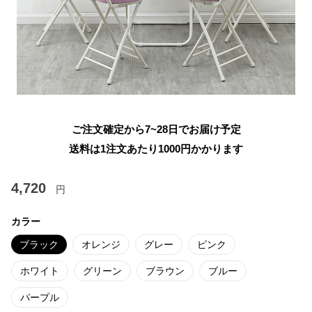
ご注文確定から7~28日でお届け予定
送料は1注文あたり
1000
円かかります
4,720
円
カラー
ブラック
オレンジ
グレー
ピンク
ホワイト
グリーン
ブラウン
ブルー
パープル