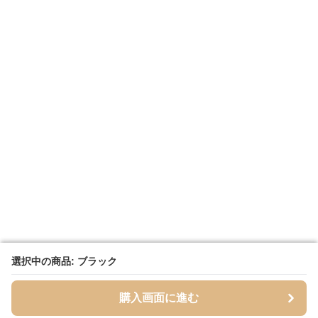
選択中の商品: ブラック
選択中の商品: ブラック
購入画面に進む
購入画面に進む