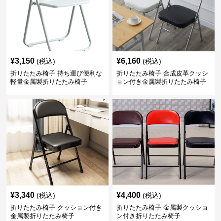
¥
3,150
¥
6,160
(税込)
(税込)
折りたたみ椅子 持ち運び便利な
折りたたみ椅子 合成皮革クッシ
軽量金属製折りたたみ椅子
ョン付き金属製折りたたみ椅子
¥
3,340
¥
4,400
(税込)
(税込)
折りたたみ椅子 クッション付き
折りたたみ椅子 金属製クッショ
金属製折りたたみ椅子
ン付き折りたたみ椅子