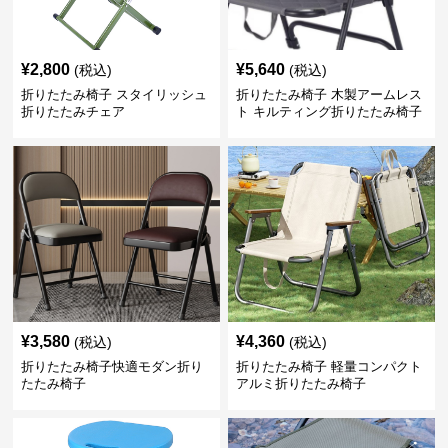
¥
2,800
¥
5,640
(税込)
(税込)
折りたたみ椅子 スタイリッシュ
折りたたみ椅子 木製アームレス
折りたたみチェア
ト キルティング折りたたみ椅子
¥
3,580
¥
4,360
(税込)
(税込)
折りたたみ椅子快適モダン折り
折りたたみ椅子 軽量コンパクト
たたみ椅子
アルミ折りたたみ椅子