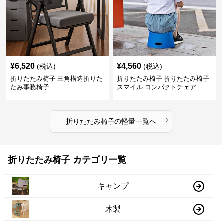
¥
6,520
¥
4,560
(税込)
(税込)
折りたたみ椅子 三角構造折りた
折りたたみ椅子 折りたたみ椅子
たみ事務椅子
スマイル コンパクトチェア
›
折りたたみ椅子
の
軽量
一覧へ
折りたたみ椅子 カテゴリ一覧
キャンプ
木製