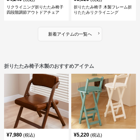
リクライニング折りたたみ椅子
折りたたみ椅子 木製フレーム折
四段階調節アウトドアチェア
りたたみリクライニング
›
新着アイテムの一覧へ
折りたたみ椅子木製のおすすめアイテム
¥
7,980
¥
5,220
(税込)
(税込)