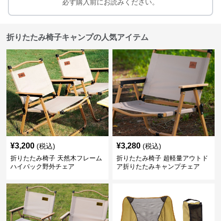
必ず購入前にお読みください。
折りたたみ椅子キャンプの人気アイテム
¥
3,200
¥
3,280
(税込)
(税込)
折りたたみ椅子 天然木フレーム
折りたたみ椅子 超軽量アウトド
ハイバック野外チェア
ア折りたたみキャンプチェア