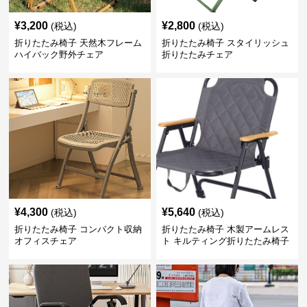
¥
3,200
¥
2,800
(税込)
(税込)
折りたたみ椅子 天然木フレーム
折りたたみ椅子 スタイリッシュ
ハイバック野外チェア
折りたたみチェア
¥
4,300
¥
5,640
(税込)
(税込)
折りたたみ椅子 コンパクト収納
折りたたみ椅子 木製アームレス
オフィスチェア
ト キルティング折りたたみ椅子