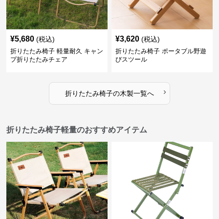
¥
5,680
¥
3,620
(税込)
(税込)
折りたたみ椅子 軽量耐久 キャン
折りたたみ椅子 ポータブル野遊
プ折りたたみチェア
びスツール
›
折りたたみ椅子
の
木製
一覧へ
折りたたみ椅子軽量のおすすめアイテム