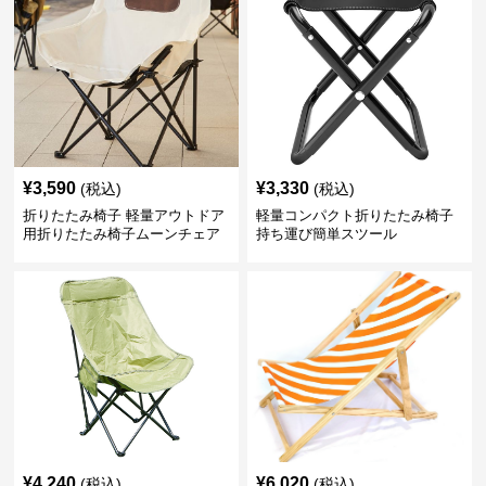
¥
3,590
¥
3,330
(税込)
(税込)
折りたたみ椅子 軽量アウトドア
軽量コンパクト折りたたみ椅子
用折りたたみ椅子ムーンチェア
持ち運び簡単スツール
¥
4,240
¥
6,020
(税込)
(税込)