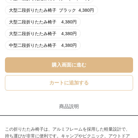
大型二段折りたたみ椅子
ブラック
4,380
円
大型二段折りたたみ椅子
4,380
円
大型二段折りたたみ椅子
4,380
円
中型二段折りたたみ椅子
4,380
円
購入画面に進む
カートに追加する
商品説明
この折りたたみ椅子は、アルミフレームを採用した軽量設計で、
持ち運びが非常に便利です。キャンプやピクニック、アウトドア