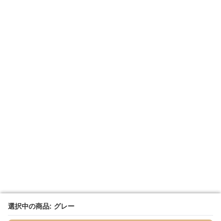
選択中の商品: グレー
選択中の商品: グレー