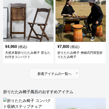
¥
4,960
¥
7,800
(税込)
(税込)
天然木製折りたたみ椅子 背もた
折りたたみ椅子 伸縮式円筒型折
れ付きコンパクト
りたたみ椅子
›
新着アイテムの一覧へ
折りたたみ椅子風呂のおすすめアイテム