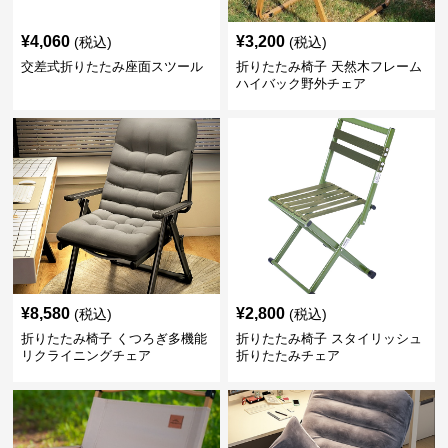
¥
4,060
¥
3,200
(税込)
(税込)
交差式折りたたみ座面スツール
折りたたみ椅子 天然木フレーム
ハイバック野外チェア
¥
8,580
¥
2,800
(税込)
(税込)
折りたたみ椅子 くつろぎ多機能
折りたたみ椅子 スタイリッシュ
リクライニングチェア
折りたたみチェア