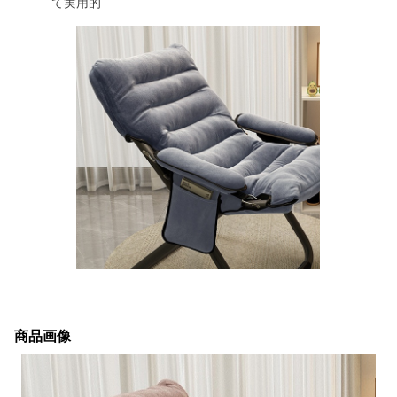
て実用的
商品画像