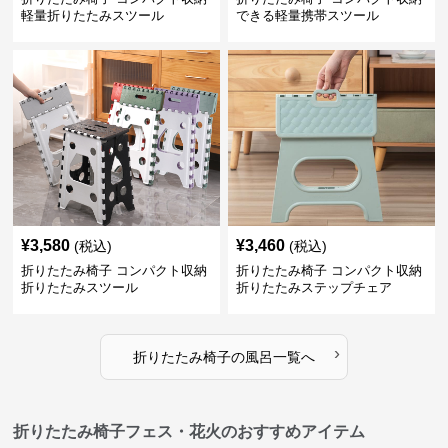
軽量折りたたみスツール
できる軽量携帯スツール
¥
3,580
¥
3,460
(税込)
(税込)
折りたたみ椅子 コンパクト収納
折りたたみ椅子 コンパクト収納
折りたたみスツール
折りたたみステップチェア
›
折りたたみ椅子
の
風呂
一覧へ
折りたたみ椅子フェス・花火のおすすめアイテム