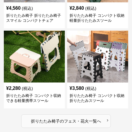
¥
4,560
¥
2,840
(税込)
(税込)
折りたたみ椅子 折りたたみ椅子
折りたたみ椅子 コンパクト収納
スマイル コンパクトチェア
軽量折りたたみスツール
¥
2,280
¥
3,580
(税込)
(税込)
折りたたみ椅子 コンパクト収納
折りたたみ椅子 コンパクト収納
できる軽量携帯スツール
折りたたみスツール
›
折りたたみ椅子
の
フェス・花火
一覧へ