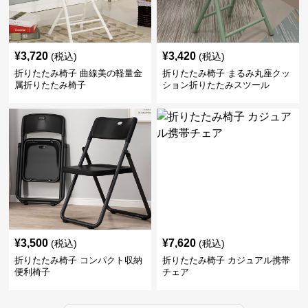
¥
3,720
¥
3,420
(税込)
(税込)
折りたたみ椅子 曲線美の軽量金
折りたたみ椅子 まるみ丸座クッ
属折りたたみ椅子
ション折りたたみスツール
¥
3,500
¥
7,620
(税込)
(税込)
折りたたみ椅子 コンパクト収納
折りたたみ椅子 カジュアル携帯
便利椅子
チェア