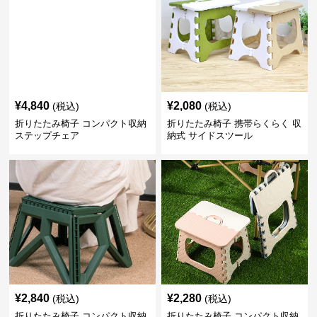
¥
4,840
¥
2,080
(税込)
(税込)
折りたたみ椅子 コンパクト収納
折りたたみ椅子 携帯らくらく 収
ステップチェア
納式 サイドスツール
¥
2,840
¥
2,280
(税込)
(税込)
折りたたみ椅子 コンパクト収納
折りたたみ椅子 コンパクト収納