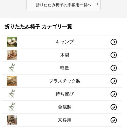
›
折りたたみ椅子
の
来客用
一覧へ
折りたたみ椅子 カテゴリ一覧
キャンプ
木製
軽量
プラスチック製
持ち運び
金属製
来客用