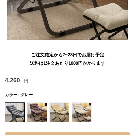
ご注文確定から7~28日でお届け予定
送料は1注文あたり
1000
円かかります
4,260
円
カラー:
グレー