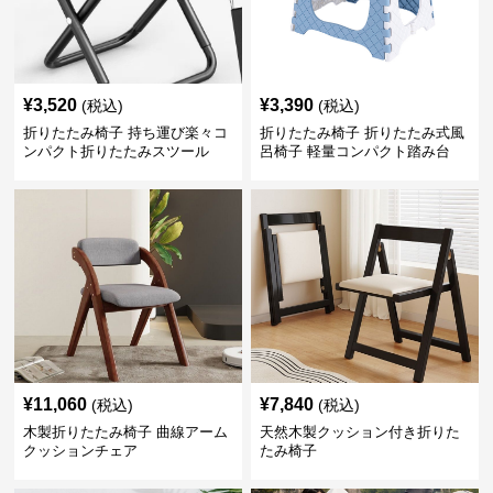
¥
3,520
¥
3,390
(税込)
(税込)
折りたたみ椅子 持ち運び楽々コ
折りたたみ椅子 折りたたみ式風
ンパクト折りたたみスツール
呂椅子 軽量コンパクト踏み台
¥
11,060
¥
7,840
(税込)
(税込)
木製折りたたみ椅子 曲線アーム
天然木製クッション付き折りた
クッションチェア
たみ椅子