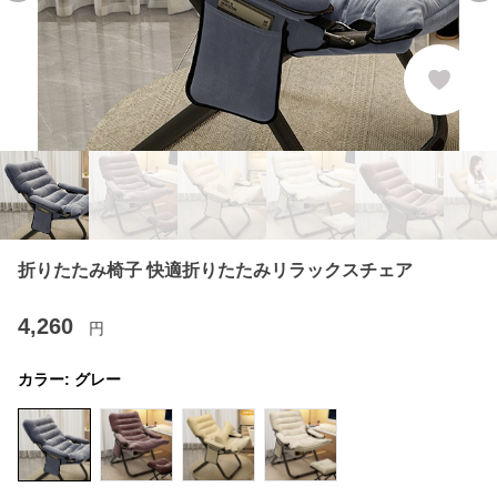
折りたたみ椅子 快適折りたたみリラックスチェア
4,260
円
カラー:
グレー