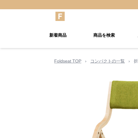
新着商品
商品を検索
Foldseat TOP
›
コンパクトの一覧
›
折