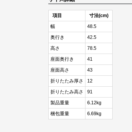
項目
寸法(cm)
幅
48.5
奥行き
42.5
高さ
78.5
座面奥行き
41
座面高さ
43
折りたたみ厚さ
12
折りたたみ高さ
91
製品重量
6.12kg
梱包重量
6.69kg