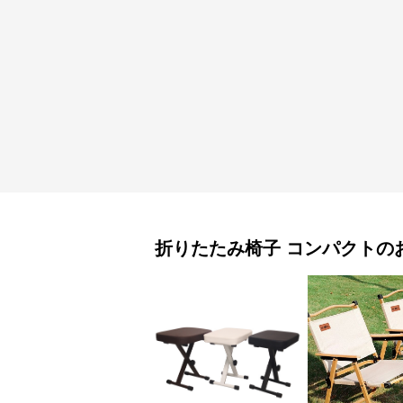
折りたたみ椅子
コンパクト
の