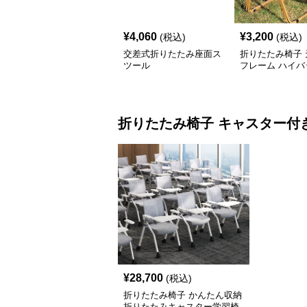
¥
4,060
¥
3,200
(税込)
(税込)
交差式折りたたみ座面ス
折りたたみ椅子 
ツール
フレーム ハイバ
外チェア
折りたたみ椅子
キャスター付
¥
28,700
(税込)
折りたたみ椅子 かんたん収納
折りたたみキャスター学習椅