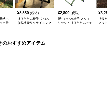
¥
8,580
¥
2,800
¥
3,2
(税込)
(税込)
天然木
折りたたみ椅子 くつろ
折りたたみ椅子 スタイ
折り
ック野
ぎ多機能リクライニング
リッシュ折りたたみチェ
アウ
チェア
ア
ャン
き
のおすすめアイテム