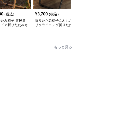
80
¥
3,700
¥
4,420
(税込)
(税込)
(税込)
たたみ椅子 超軽量
折りたたみ椅子ふわもこ
折りたたみ椅子 ふわも
トドア折りたたみキ
リクライニング折りたた
こリラックスチェア
プチェア
み椅子
もっと見る