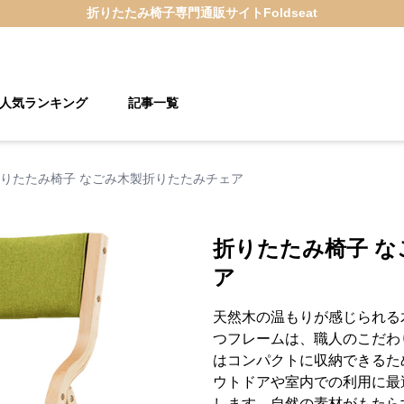
折りたたみ椅子
専門通販サイト
Foldseat
人気ランキング
記事一覧
りたたみ椅子 なごみ木製折りたたみチェア
折りたたみ椅子 
ア
天然木の温もりが感じられる
つフレームは、職人のこだわ
はコンパクトに収納できるた
ウトドアや室内での利用に最
します。自然の素材がもたら