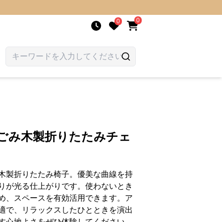
0
0
なごみ木製折りたたみチェ
木製折りたたみ椅子。優美な曲線を持
りが光る仕上がりです。使わないとき
め、スペースを有効活用できます。ア
適で、リラックスしたひとときを演出
す心地よさをぜひ体験してください。