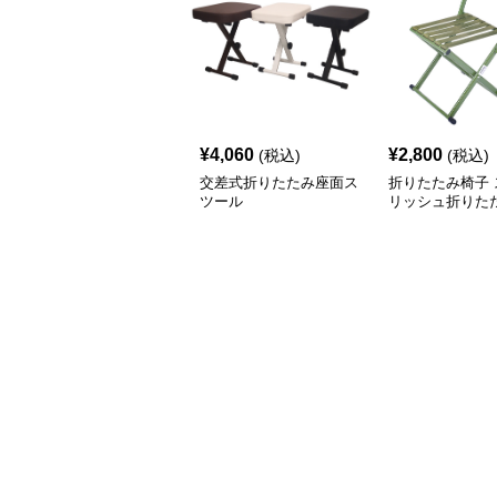
¥
4,060
¥
2,800
(税込)
(税込)
交差式折りたたみ座面ス
折りたたみ椅子 
ツール
リッシュ折りた
ア