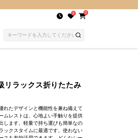
0
0
高級リラックス折りたたみ
優れたデザインと機能性を兼ね備えて
ームレストは、心地よい手触りを提供
出します。軽量で持ち運びも簡単なの
ラックスタイムに最適です。使わない
ースを有効活用できます。どんなシー