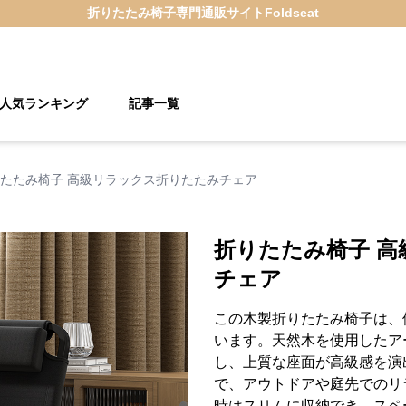
折りたたみ椅子
専門通販サイト
Foldseat
人気ランキング
記事一覧
たたみ椅子 高級リラックス折りたたみチェア
折りたたみ椅子 
チェア
この木製折りたたみ椅子は、
います。天然木を使用したア
し、上質な座面が高級感を演
で、アウトドアや庭先でのリ
時はスリムに収納でき、スペ