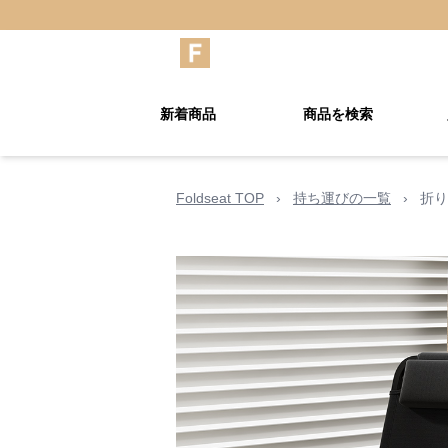
新着商品
商品を検索
Foldseat TOP
›
持ち運びの一覧
›
折り