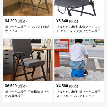
¥
4,300
¥
5,640
(税込)
(税込)
折りたたみ椅子 コンパクト収納
折りたたみ椅子 木製アームレス
オフィスチェア
ト キルティング折りたたみ椅子
¥
6,520
¥
4,560
(税込)
(税込)
折りたたみ椅子 三角構造折りた
折りたたみ椅子 折りたたみ椅子
たみ事務椅子
スマイル コンパクトチェア