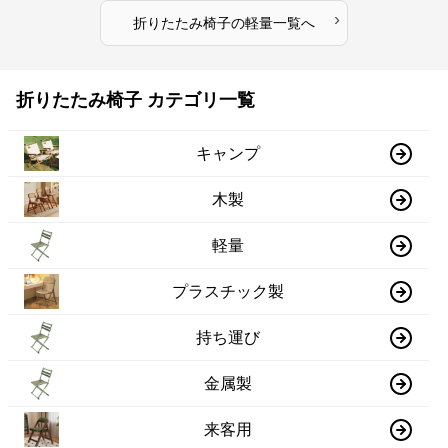
›
折りたたみ椅子
の
軽量
一覧へ
折りたたみ椅子 カテゴリ一覧
キャンプ
木製
軽量
プラスチック製
持ち運び
金属製
来客用