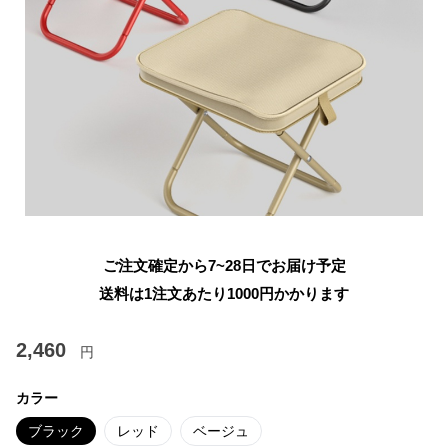
ご注文確定から7~28日でお届け予定
送料は1注文あたり
1000
円かかります
2,460
円
カラー
ブラック
レッド
ベージュ