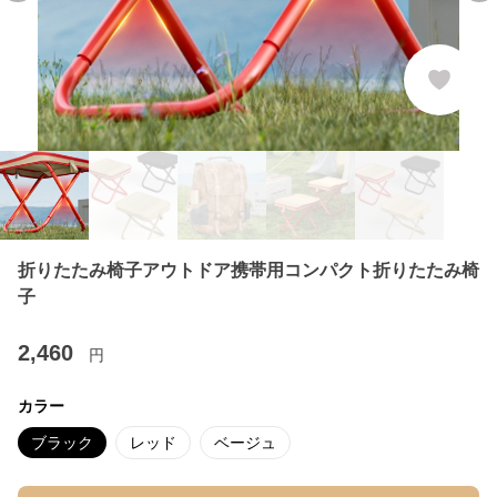
折りたたみ椅子アウトドア携帯用コンパクト折りたたみ椅
子
2,460
円
カラー
ブラック
レッド
ベージュ