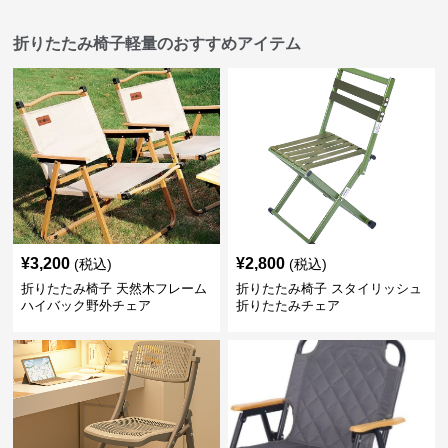
折りたたみ椅子軽量のおすすめアイテム
¥
3,200
¥
2,800
(税込)
(税込)
折りたたみ椅子 天然木フレーム
折りたたみ椅子 スタイリッシュ
ハイバック野外チェア
折りたたみチェア