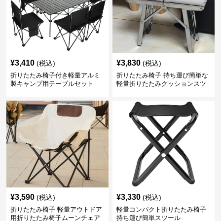
¥
3,410
¥
3,830
(税込)
(税込)
折りたたみ椅子付き軽量アルミ
折りたたみ椅子 持ち運び簡単な
製キャンプ用テーブルセット
軽量折りたたみクッションスツ
ール
¥
3,590
¥
3,330
(税込)
(税込)
折りたたみ椅子 軽量アウトドア
軽量コンパクト折りたたみ椅子
用折りたたみ椅子ムーンチェア
持ち運び簡単スツール