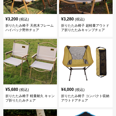
¥
3,200
¥
3,280
(税込)
(税込)
折りたたみ椅子 天然木フレーム
折りたたみ椅子 超軽量アウトド
ハイバック野外チェア
ア折りたたみキャンプチェア
¥
5,680
¥
4,000
(税込)
(税込)
折りたたみ椅子 軽量耐久 キャン
折りたたみ椅子 コンパクト収納
プ折りたたみチェア
アウトドアチェア