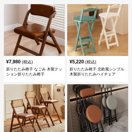
¥
7,980
¥
5,220
(税込)
(税込)
折りたたみ椅子 なごみ 木製クッ
折りたたみ椅子 北欧風シンプル
ション折りたたみ椅子
木製折りたたみハイチェア