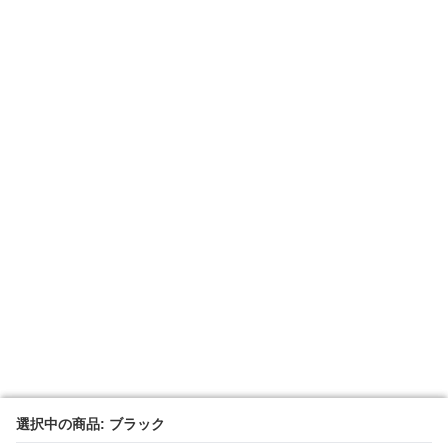
選択中の商品: ブラック
選択中の商品: ブラック