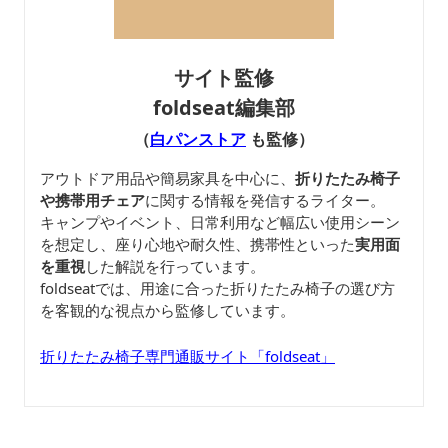
サイト監修
foldseat編集部
（
白パンストア
も監修）
アウトドア用品や簡易家具を中心に、
折りたたみ椅子
や携帯用チェア
に関する情報を発信するライター。
キャンプやイベント、日常利用など幅広い使用シーン
を想定し、座り心地や耐久性、携帯性といった
実用面
を重視
した解説を行っています。
foldseatでは、用途に合った折りたたみ椅子の選び方
を客観的な視点から監修しています。
折りたたみ椅子専門通販サイト「foldseat」