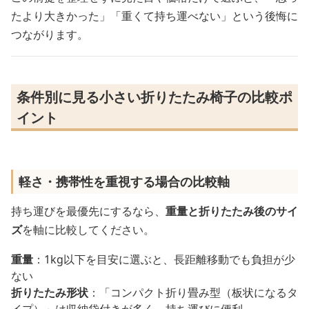
たより大きかった」「重くて持ち運べない」という後悔に
つながります。
条件別に見る小さい折りたたみ椅子の比較ポ
イント
軽さ・携帯性を重視する場合の比較軸
持ち運びを最優先にするなら、
重量と折りたたみ後のサイ
ズ
を軸に比較してください。
重量
：1kg以下を目安に選ぶと、長距離移動でも負担が少
ない
折りたたみ形状
：「コンパクト折り畳み型（板状になるタ
イプ）」は収納袋付きが多く、持ち運びに便利