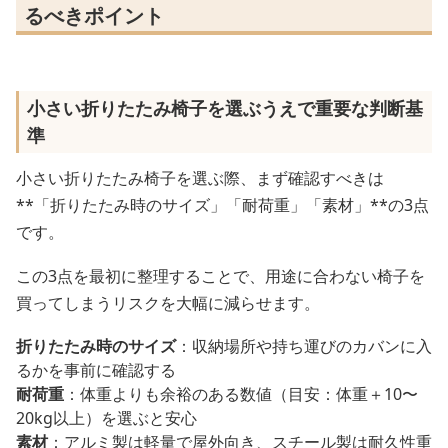
るべきポイント
小さい折りたたみ椅子を選ぶうえで重要な判断基
準
小さい折りたたみ椅子を選ぶ際、まず確認すべきは
**「折りたたみ時のサイズ」「耐荷重」「素材」**の3点
です。
この3点を最初に整理することで、用途に合わない椅子を
買ってしまうリスクを大幅に減らせます。
折りたたみ時のサイズ
：収納場所や持ち運びのカバンに入
るかを事前に確認する
耐荷重
：体重よりも余裕のある数値（目安：体重＋10〜
20kg以上）を選ぶと安心
素材
：アルミ製は軽量で屋外向き、スチール製は耐久性重