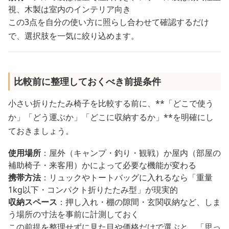
視、木製は室内のインテリア向き
この3点を自分の使い方に照らし合わせて確認するだけ
で、選択肢を一気に絞り込めます。
比較前に整理しておくべき前提条件
小さい折りたたみ椅子を比較する前に、**「どこで使う
か」「どう運ぶか」「どこに収納するか」**を明確にし
ておきましょう。
使用場所
：屋外（キャンプ・釣り・観戦）か屋内（部屋の
補助椅子・来客用）かによって必要な機能が変わる
携帯方法
：リュックやトートバッグに入れるなら「重量
1kg以下・コンパクト折りたたみ型」が現実的
収納スペース
：押し入れ・棚の隙間・玄関収納など、しま
う場所の寸法を事前に計測しておく
この前提を整理せずに見た目や価格だけで選ぶと、「思っ