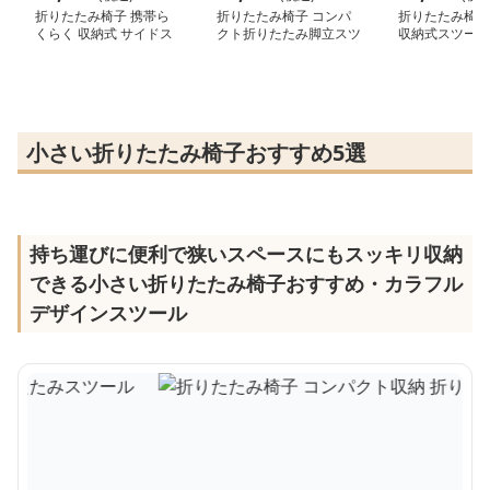
折りたたみ椅子 携帯ら
折りたたみ椅子 コンパ
折りたたみ椅子
くらく 収納式 サイドス
クト折りたたみ脚立スツ
収納式スツール
ツール
ール
小さい折りたたみ椅子おすすめ5選
持ち運びに便利で狭いスペースにもスッキリ収納
できる小さい折りたたみ椅子おすすめ・カラフル
デザインスツール