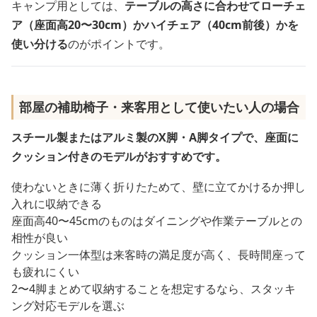
キャンプ用としては、
テーブルの高さに合わせてローチェ
ア（座面高20〜30cm）かハイチェア（40cm前後）かを
使い分ける
のがポイントです。
部屋の補助椅子・来客用として使いたい人の場合
スチール製またはアルミ製のX脚・A脚タイプで、座面に
クッション付きのモデルがおすすめです。
使わないときに薄く折りたためて、壁に立てかけるか押し
入れに収納できる
座面高40〜45cmのものはダイニングや作業テーブルとの
相性が良い
クッション一体型は来客時の満足度が高く、長時間座って
も疲れにくい
2〜4脚まとめて収納することを想定するなら、スタッキ
ング対応モデルを選ぶ