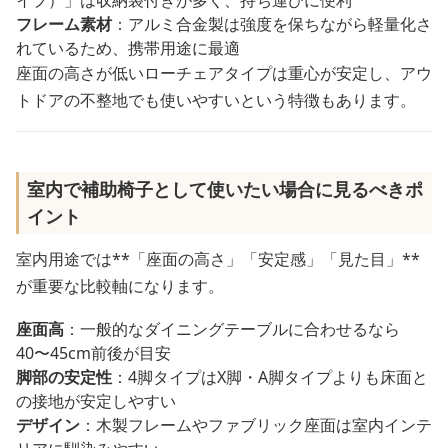
フレーム素材
：アルミ合金製は強度を保ちながら軽量化さ
れているため、携帯用途に最適
座面の高さが低いローチェアタイプは重心が安定し、アウ
トドアの不整地でも使いやすいという特徴もあります。
室内で補助椅子として使いたい場合に見るべきポ
イント
室内用途では**「座面の高さ」「安定感」「見た目」**
が重要な比較軸になります。
座面高
：一般的なダイニングテーブルに合わせるなら
40〜45cm前後が目安
脚部の安定性
：4脚タイプはX脚・A脚タイプよりも床面と
の接地が安定しやすい
デザイン
：木製フレームやファブリック座面は室内インテ