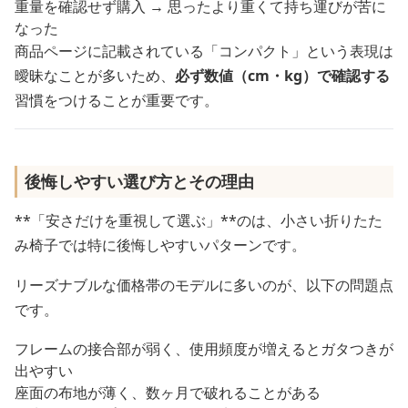
重量を確認せず購入 → 思ったより重くて持ち運びが苦に
なった
商品ページに記載されている「コンパクト」という表現は
曖昧なことが多いため、
必ず数値（cm・kg）で確認する
習慣をつけることが重要です。
後悔しやすい選び方とその理由
**「安さだけを重視して選ぶ」**のは、小さい折りたた
み椅子では特に後悔しやすいパターンです。
リーズナブルな価格帯のモデルに多いのが、以下の問題点
です。
フレームの接合部が弱く、使用頻度が増えるとガタつきが
出やすい
座面の布地が薄く、数ヶ月で破れることがある