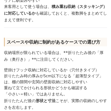
リアに馴染みやすい
来客用として使う場合は、
積み重ね収納（スタッキング）
に対応しているか
も確認しておくと、複数脚をまとめてし
まえて便利です。
スペースや収納に制約があるケースでの選び方
収納場所が限られている場合は、**折りたたみ後の「厚
み（奥行き）」**に注目してください。
壁掛けフック収納に対応しているか（穴付きタイプ）
折りたたみ時の厚みが5cm以下になる「超薄型タイプ」
は、棚の隙間や玄関の壁面収納に対応しやすい
重ねて立てかけられる形状かどうかも確認する
「小さい＝軽い」ではありません。
折りたたんだ後の
形状と寸法
こそが、実際の収納のしやす
さを左右します。