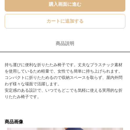
購入画面に進む
カートに追加する
商品説明
持ち運びに便利な折りたたみ椅子です。丈夫なプラスチック素材
を使用しているため軽量で、女性でも簡単に持ち上げられます。
コンパクトに折りたためるので収納スペースを取らず、屋内外問
わず様々な場面で活躍します。
安定感のある設計で、いつでもどこでも気軽に使える実用的な折
りたたみ椅子です。
商品画像