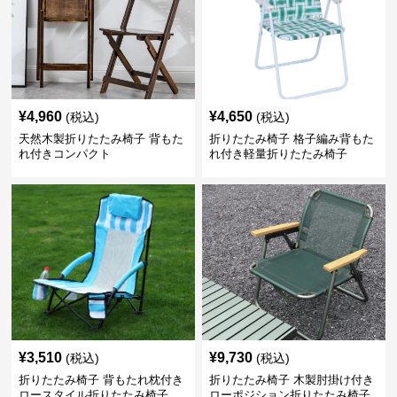
¥
4,960
¥
4,650
(税込)
(税込)
天然木製折りたたみ椅子 背もた
折りたたみ椅子 格子編み背もた
れ付きコンパクト
れ付き軽量折りたたみ椅子
¥
3,510
¥
9,730
(税込)
(税込)
折りたたみ椅子 背もたれ枕付き
折りたたみ椅子 木製肘掛け付き
ロースタイル折りたたみ椅子
ローポジション折りたたみ椅子