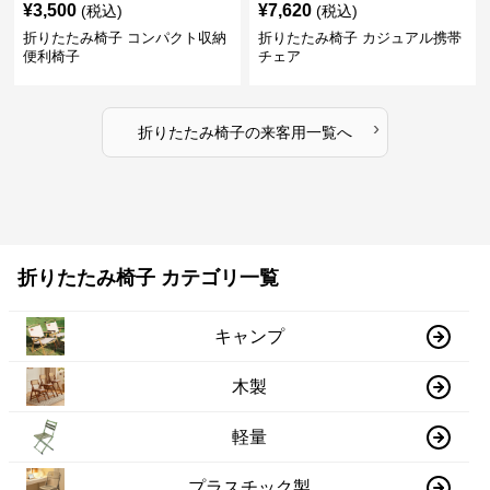
¥
3,500
¥
7,620
(税込)
(税込)
折りたたみ椅子 コンパクト収納
折りたたみ椅子 カジュアル携帯
便利椅子
チェア
›
折りたたみ椅子
の
来客用
一覧へ
折りたたみ椅子 カテゴリ一覧
キャンプ
木製
軽量
プラスチック製