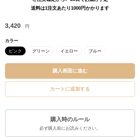
送料は1注文あたり
1000
円かかります
3,420
円
カラー
ピンク
グリーン
イエロー
ブルー
購入画面に進む
カートに追加する
購入時のルール
必ず購入前にお読みください。