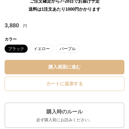
ご注文確定から7~28日でお届け予定
送料は1注文あたり
1000
円かかります
3,880
円
カラー
ブラック
イエロー
パープル
購入画面に進む
カートに追加する
購入時のルール
必ず購入前にお読みください。