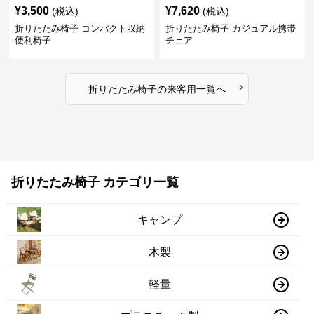
¥
3,500
¥
7,620
(税込)
(税込)
折りたたみ椅子 コンパクト収納
折りたたみ椅子 カジュアル携帯
便利椅子
チェア
›
折りたたみ椅子
の
来客用
一覧へ
折りたたみ椅子 カテゴリ一覧
キャンプ
木製
軽量