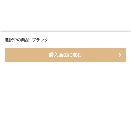
選択中の商品: ブラック
選択中の商品: ブラック
購入画面に進む
購入画面に進む