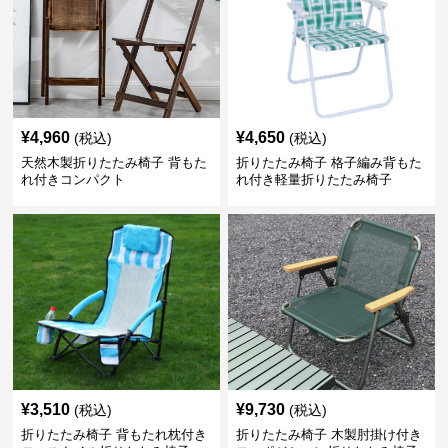
¥
4,960
¥
4,650
(税込)
(税込)
天然木製折りたたみ椅子 背もた
折りたたみ椅子 格子編み背もた
れ付きコンパクト
れ付き軽量折りたたみ椅子
¥
3,510
¥
9,730
(税込)
(税込)
折りたたみ椅子 背もたれ枕付き
折りたたみ椅子 木製肘掛け付き