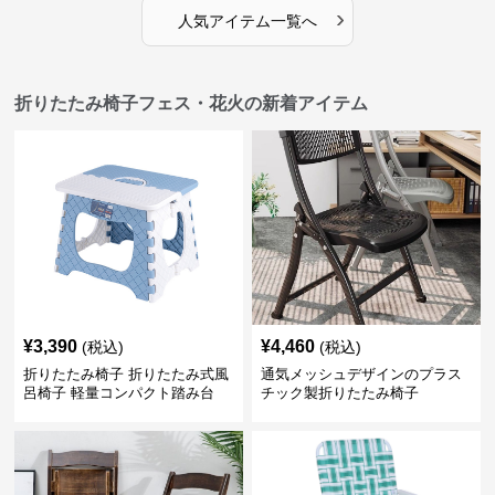
›
人気アイテム一覧へ
折りたたみ椅子フェス・花火の新着アイテム
¥
3,390
¥
4,460
(税込)
(税込)
折りたたみ椅子 折りたたみ式風
通気メッシュデザインのプラス
呂椅子 軽量コンパクト踏み台
チック製折りたたみ椅子