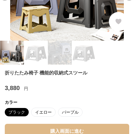
折りたたみ椅子 機能的収納式スツール
3,880
円
カラー
ブラック
イエロー
パープル
購入画面に進む