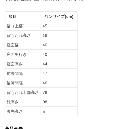
項目
ワンサイズ(cm)
幅（上部）
45
背もたれ高さ
18
座面幅
40
座面奥行き
40
座面高さ
44
前脚間隔
47
後脚間隔
46
背もたれ上部高さ
78
総高さ
98
脚先高さ
5
商品画像