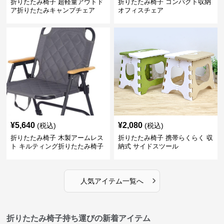
折りたたみ椅子 超軽量アウトド
折りたたみ椅子 コンパクト収納
ア折りたたみキャンプチェア
オフィスチェア
¥
5,640
¥
2,080
(税込)
(税込)
折りたたみ椅子 木製アームレス
折りたたみ椅子 携帯らくらく 収
ト キルティング折りたたみ椅子
納式 サイドスツール
›
人気アイテム一覧へ
折りたたみ椅子持ち運びの新着アイテム