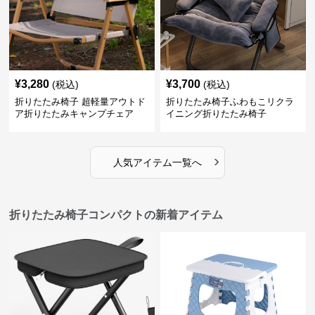
¥
3,280
¥
3,700
(税込)
(税込)
折りたたみ椅子 超軽量アウトド
折りたたみ椅子ふわもこリクラ
ア折りたたみキャンプチェア
イニング折りたたみ椅子
›
人気アイテム一覧へ
折りたたみ椅子コンパクトの新着アイテム