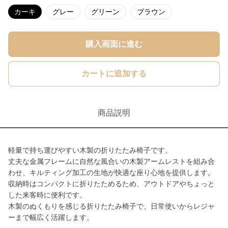
カーキ
グレー
グリーン
ブラウン
購入画面に進む
カートに追加する
商品説明
軽量で持ち運びやすい木製の折りたたみ椅子です。
丈夫な金属フレームに自然な風合いの木製アームレストを組み合
わせ、キルティング加工の生地が快適な座り心地を提供します。
収納時はコンパクトに折りたためるため、アウトドアやちょっと
した来客時に便利です。
木製のぬくもりを感じる折りたたみ椅子で、日常使いからレジャ
ーまで幅広く活躍します。