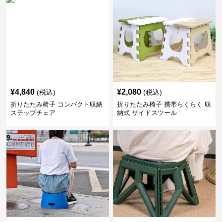
¥
4,840
¥
2,080
(税込)
(税込)
折りたたみ椅子 コンパクト収納
折りたたみ椅子 携帯らくらく 収
ステップチェア
納式 サイドスツール