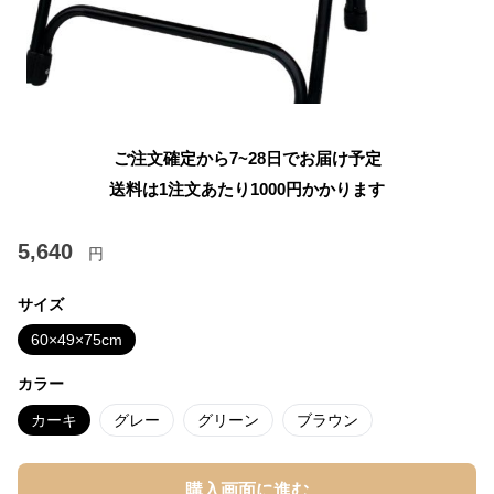
ご注文確定から7~28日でお届け予定
送料は1注文あたり
1000
円かかります
5,640
円
サイズ
60×49×75cm
カラー
カーキ
グレー
グリーン
ブラウン
購入画面に進む