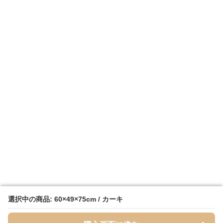
選択中の商品: 60×49×75cm / カーキ
選択中の商品: 60×49×75cm / カーキ