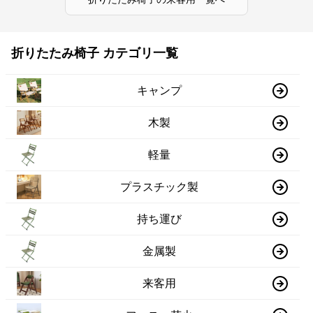
折りたたみ椅子 カテゴリ一覧
キャンプ
木製
軽量
プラスチック製
持ち運び
金属製
来客用