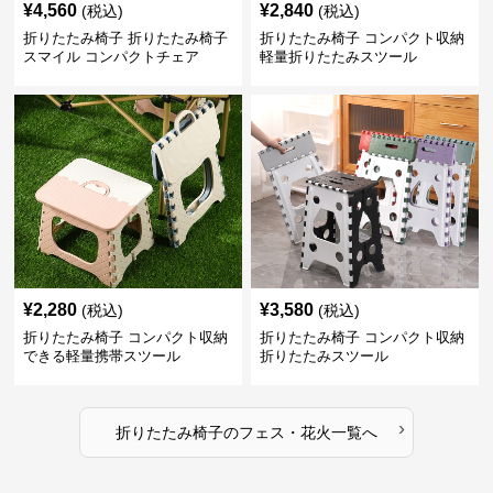
¥
4,560
¥
2,840
(税込)
(税込)
折りたたみ椅子 折りたたみ椅子
折りたたみ椅子 コンパクト収納
スマイル コンパクトチェア
軽量折りたたみスツール
¥
2,280
¥
3,580
(税込)
(税込)
折りたたみ椅子 コンパクト収納
折りたたみ椅子 コンパクト収納
できる軽量携帯スツール
折りたたみスツール
›
折りたたみ椅子
の
フェス・花火
一覧へ