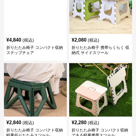
¥
4,840
¥
2,080
(税込)
(税込)
折りたたみ椅子 コンパクト収納
折りたたみ椅子 携帯らくらく 収
ステップチェア
納式 サイドスツール
¥
2,840
¥
2,280
(税込)
(税込)
折りたたみ椅子 コンパクト収納
折りたたみ椅子 コンパクト収納
軽量折りたたみスツール
できる軽量携帯スツール