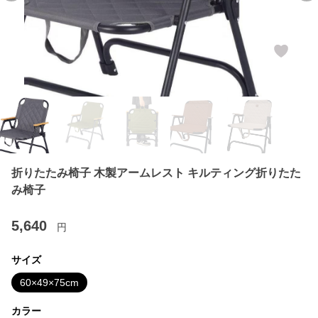
折りたたみ椅子 木製アームレスト キルティング折りたた
み椅子
5,640
円
サイズ
60×49×75cm
カラー