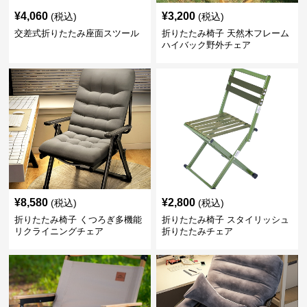
¥
4,060
¥
3,200
(税込)
(税込)
交差式折りたたみ座面スツール
折りたたみ椅子 天然木フレーム
ハイバック野外チェア
¥
8,580
¥
2,800
(税込)
(税込)
折りたたみ椅子 くつろぎ多機能
折りたたみ椅子 スタイリッシュ
リクライニングチェア
折りたたみチェア