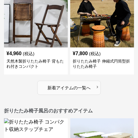
¥
4,960
¥
7,800
(税込)
(税込)
天然木製折りたたみ椅子 背もた
折りたたみ椅子 伸縮式円筒型折
れ付きコンパクト
りたたみ椅子
›
新着アイテムの一覧へ
折りたたみ椅子風呂のおすすめアイテム