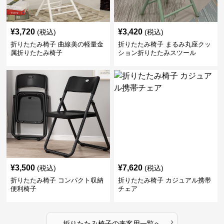
¥
3,720
¥
3,420
(税込)
(税込)
折りたたみ椅子 曲線美の軽量金
折りたたみ椅子 まるみ丸座クッ
属折りたたみ椅子
ション折りたたみスツール
¥
3,500
¥
7,620
(税込)
(税込)
折りたたみ椅子 コンパクト収納
折りたたみ椅子 カジュアル携帯
便利椅子
チェア
›
折りたたみ椅子
の
来客用
一覧へ