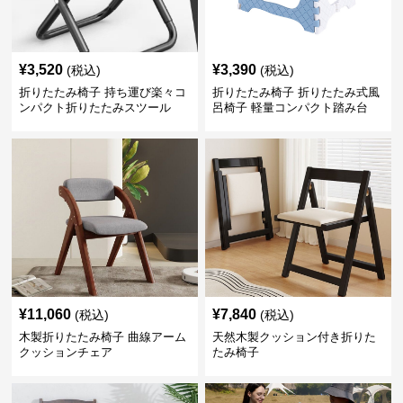
¥
3,520
¥
3,390
(税込)
(税込)
折りたたみ椅子 持ち運び楽々コ
折りたたみ椅子 折りたたみ式風
ンパクト折りたたみスツール
呂椅子 軽量コンパクト踏み台
¥
11,060
¥
7,840
(税込)
(税込)
木製折りたたみ椅子 曲線アーム
天然木製クッション付き折りた
クッションチェア
たみ椅子