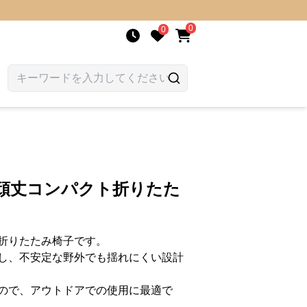
0
0
超頑丈コンパクト折りたた
折りたたみ椅子です。
し、不安定な野外でも揺れにくい設計
ので、アウトドアでの使用に最適で