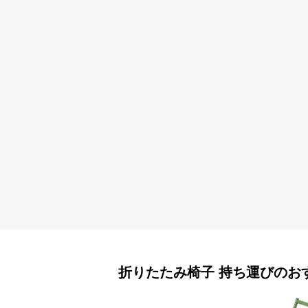
折りたたみ椅子
持ち運び
のお