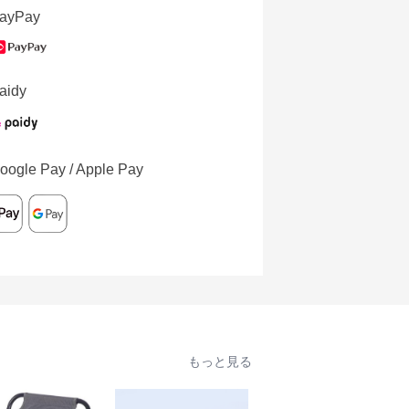
ayPay
aidy
oogle Pay / Apple Pay
もっと見る