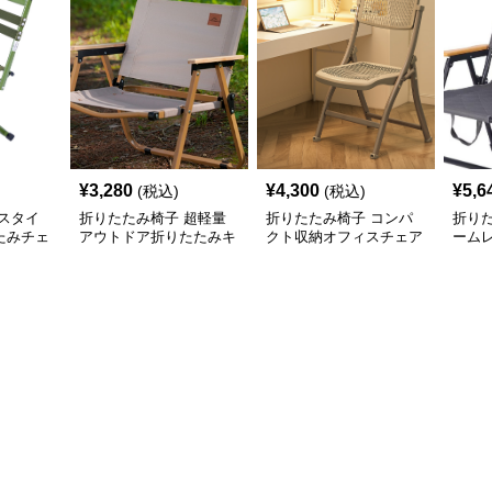
¥
3,280
¥
4,300
¥
5,6
(税込)
(税込)
スタイ
折りたたみ椅子 超軽量
折りたたみ椅子 コンパ
折り
たみチェ
アウトドア折りたたみキ
クト収納オフィスチェア
ーム
ャンプチェア
グ折