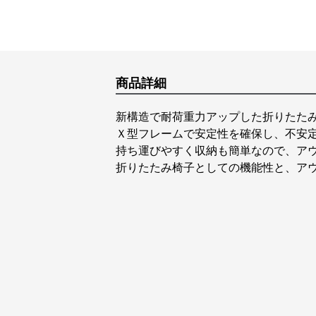
商品詳細
新構造で耐荷重力アップした折りたた
Ｘ型フレームで安定性を確保し、不安
持ち運びやすく収納も簡単なので、ア
折りたたみ椅子としての機能性と、ア