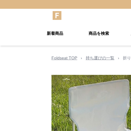
新着商品
商品を検索
Foldseat TOP
›
持ち運びの一覧
›
折り