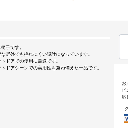
み椅子です。
定な野外でも揺れにくい設計になっています。
ウトドアでの使用に最適です。
ウトドアシーンでの実用性を兼ね備えた一品です。
お
ビ
応