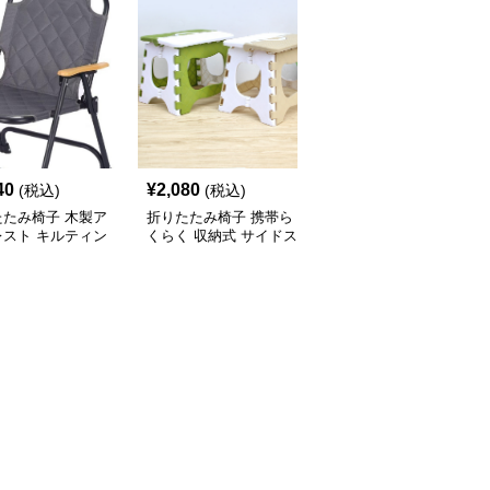
40
¥
2,080
¥
6,520
(税込)
(税込)
(税込)
たたみ椅子 木製ア
折りたたみ椅子 携帯ら
折りたたみ椅子 三角構
レスト キルティン
くらく 収納式 サイドス
造折りたたみ事務椅子
りたたみ椅子
ツール