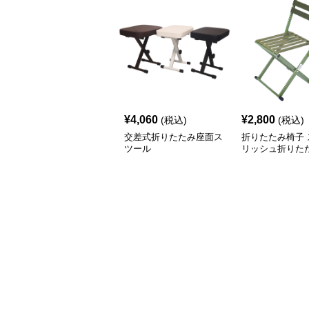
¥
4,060
¥
2,800
(税込)
(税込)
交差式折りたたみ座面ス
折りたたみ椅子 
ツール
リッシュ折りた
ア