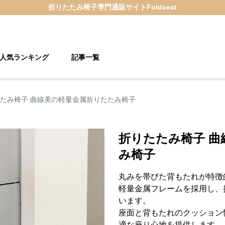
折りたたみ椅子
専門通販サイト
Foldseat
人気ランキング
記事一覧
たみ椅子 曲線美の軽量金属折りたたみ椅子
折りたたみ椅子 曲
み椅子
丸みを帯びた背もたれが特徴
軽量金属フレームを採用し、
います。
座面と背もたれのクッション
適な座り心地を提供します。