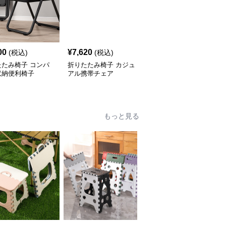
00
¥
7,620
¥
7,120
(税込)
(税込)
(税込)
たたみ椅子 コンパ
折りたたみ椅子 カジュ
折りたたみ椅子 木製コ
収納便利椅子
アル携帯チェア
ンパクト折りたたみ椅子
もっと見る