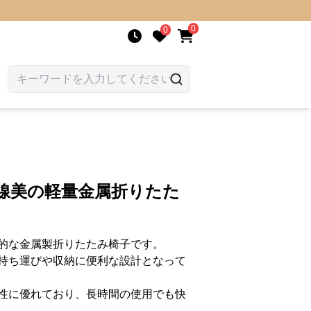
0
0
線美の軽量金属折りたた
的な金属製折りたたみ椅子です。
持ち運びや収納に便利な設計となって
性に優れており、長時間の使用でも快