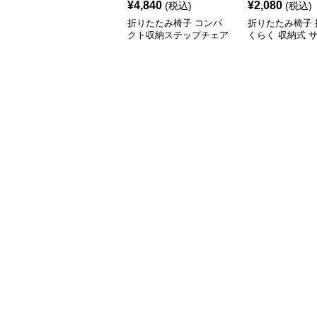
¥
4,840
¥
2,080
(税込)
(税込)
折りたたみ椅子 コンパ
折りたたみ椅子 
クト収納ステップチェア
くらく 収納式 
ツール