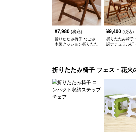
¥
7,980
¥
9,400
(税込)
(税込)
折りたたみ椅子 なごみ
折りたたみ椅子 
木製クッション折りたた
調ナチュラル折
み椅子
椅子
折りたたみ椅子
フェス・花火