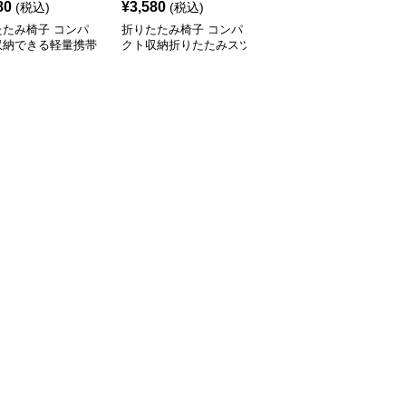
80
¥
3,580
¥
3,300
(税込)
(税込)
(税込)
たたみ椅子 コンパ
折りたたみ椅子 コンパ
折りたたみ椅子 コンパ
収納できる軽量携帯
クト収納折りたたみスツ
クト収納折りたたみ踏み
ール
ール
台