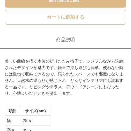
購入画面に進む
カートに追加する
商品説明
美しい曲線を描く木製の折りたたみ椅子で、シンプルながら洗練
されたデザインが魅力です。軽量で持ち運びも簡単。使わない時
には重ねて収納できるので、限られたスペースでも邪魔になりま
せん。天然木の温もりが感じられ、どんなインテリアにも調和す
る一品です。リビングやテラス、アウトドアシーンにもぴった
り。心地よいひとときを演出します。
項目
サイズ(cm)
幅
29.5
高さ
45.5