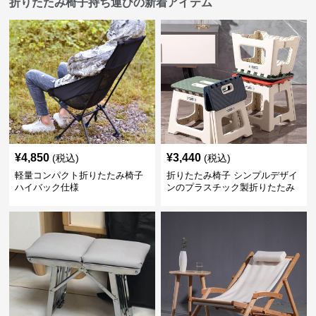
折りたたみ椅子持ち運びの新着アイテム
¥
4,850
¥
3,440
(税込)
(税込)
軽量コンパクト折りたたみ椅子
折りたたみ椅子 シンプルデザイ
ハイバック仕様
ンのプラスチック製折りたたみ
スツール