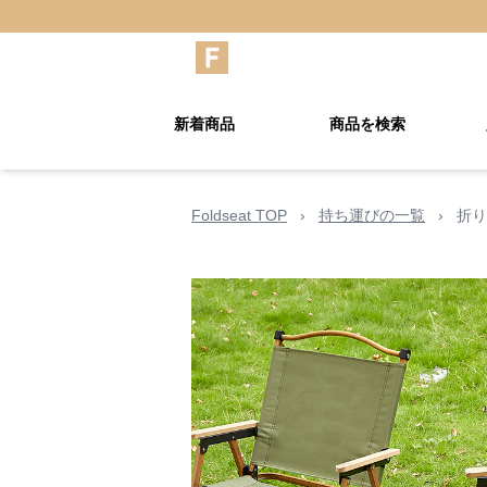
新着商品
商品を検索
Foldseat TOP
›
持ち運びの一覧
›
折り