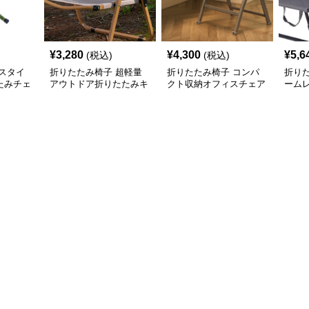
¥
3,280
¥
4,300
¥
5,6
(税込)
(税込)
スタイ
折りたたみ椅子 超軽量
折りたたみ椅子 コンパ
折り
たみチェ
アウトドア折りたたみキ
クト収納オフィスチェア
ーム
ャンプチェア
グ折