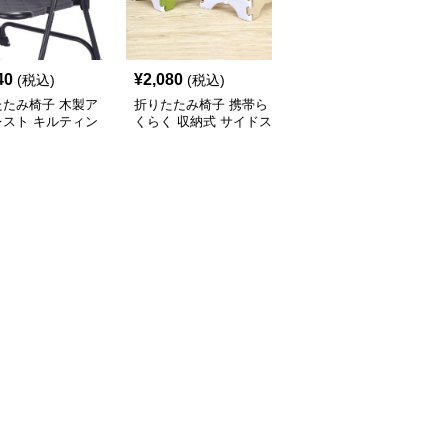
40
¥
2,080
¥
6,520
(税込)
(税込)
(税込)
たたみ椅子 木製ア
折りたたみ椅子 携帯ら
折りたたみ椅子 三角構
レスト キルティン
くらく 収納式 サイドス
造折りたたみ事務椅子
りたたみ椅子
ツール