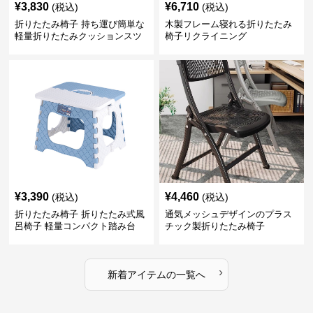
¥
3,830
¥
6,710
(税込)
(税込)
折りたたみ椅子 持ち運び簡単な
木製フレーム寝れる折りたたみ
軽量折りたたみクッションスツ
椅子リクライニング
ール
¥
3,390
¥
4,460
(税込)
(税込)
折りたたみ椅子 折りたたみ式風
通気メッシュデザインのプラス
呂椅子 軽量コンパクト踏み台
チック製折りたたみ椅子
›
新着アイテムの一覧へ