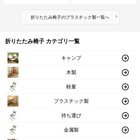
›
折りたたみ椅子
の
プラスチック製
一覧へ
折りたたみ椅子 カテゴリ一覧
キャンプ
木製
軽量
プラスチック製
持ち運び
金属製