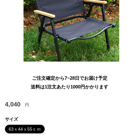
ご注文確定から7~28日でお届け予定
送料は1注文あたり
1000
円かかります
4,040
円
サイズ
63ｘ44ｘ55ｃｍ