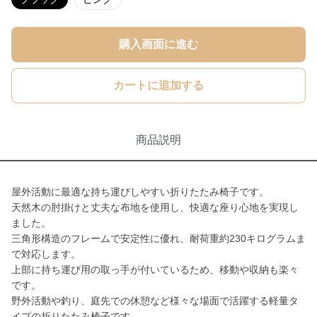
購入画面に進む
カートに追加する
商品説明
屋外活動に最適な持ち運びしやすい折りたたみ椅子です。
天然木の肘掛けと丈夫な布地を使用し、快適な座り心地を実現し
ました。
三角形構造のフレームで安定性に優れ、耐荷重約230キログラムま
で対応します。
上部に持ち運び用の取っ手が付いているため、移動や収納も楽々
です。
野外活動や釣り、庭先での休憩など様々な場面で活躍する軽量タ
イプの折りたたみ椅子です。