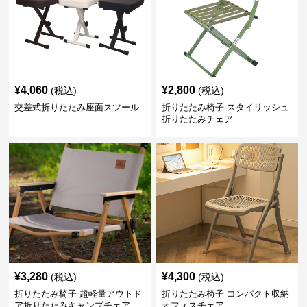
¥
4,060
¥
2,800
(税込)
(税込)
交差式折りたたみ座面スツール
折りたたみ椅子 スタイリッシュ
折りたたみチェア
¥
3,280
¥
4,300
(税込)
(税込)
折りたたみ椅子 超軽量アウトド
折りたたみ椅子 コンパクト収納
ア折りたたみキャンプチェア
オフィスチェア