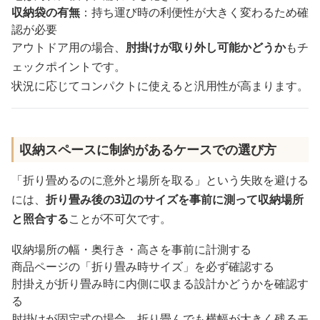
収納袋の有無
：持ち運び時の利便性が大きく変わるため確
認が必要
アウトドア用の場合、
肘掛けが取り外し可能かどうか
もチ
ェックポイントです。
状況に応じてコンパクトに使えると汎用性が高まります。
収納スペースに制約があるケースでの選び方
「折り畳めるのに意外と場所を取る」という失敗を避ける
には、
折り畳み後の3辺のサイズを事前に測って収納場所
と照合する
ことが不可欠です。
収納場所の幅・奥行き・高さを事前に計測する
商品ページの「折り畳み時サイズ」を必ず確認する
肘掛えが折り畳み時に内側に収まる設計かどうかを確認す
る
肘掛けが固定式の場合、折り畳んでも横幅が大きく残るモ