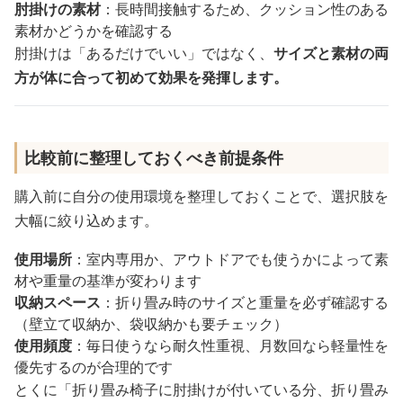
肘掛けの素材
：長時間接触するため、クッション性のある
素材かどうかを確認する
肘掛けは「あるだけでいい」ではなく、
サイズと素材の両
方が体に合って初めて効果を発揮します。
比較前に整理しておくべき前提条件
購入前に自分の使用環境を整理しておくことで、選択肢を
大幅に絞り込めます。
使用場所
：室内専用か、アウトドアでも使うかによって素
材や重量の基準が変わります
収納スペース
：折り畳み時のサイズと重量を必ず確認する
（壁立て収納か、袋収納かも要チェック）
使用頻度
：毎日使うなら耐久性重視、月数回なら軽量性を
優先するのが合理的です
とくに「折り畳み椅子に肘掛けが付いている分、折り畳み