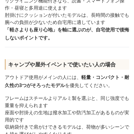
リクライニング機能付きなら、読書・スマートフォン操
作・昼寝と多用途に使えます
肘掛けにクッションが付いたモデルは、長時間の接触でも
腕への負担が少ないため自宅用に適しています
「軽さよりも座り心地」を軸に選ぶのが、自宅使用で後悔
しないポイントです。
キャンプや屋外イベントで使いたい人の場合
アウトドア使用がメインの人には、
軽量・コンパクト・耐
久性の3つがそろったモデル
を優先してください。
フレームはスチールよりアルミ製を選ぶと、同じ強度でも
重量を抑えられます
座面や肘掛えの生地は撥水加工や防汚加工があるものが実
用的です
収納袋付きで肩がけできるモデルは、荷物が多いシーンで
も持ち運びがしやすくなります