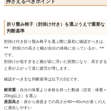
押さえるべきポイント
折り畳み椅子（肘掛け付き）を選ぶうえで重要な
判断基準
肘掛け付き折り畳み椅子を選ぶ際に最初に確認すべきは、
**「肘掛けの高さと幅が自分の体格に合っているか」**
です。
肘掛けが低すぎると腕が宙に浮いた状態になり、高すぎる
と肩が上がって逆に疲労が増します。
確認すべき主な判断基準は以下の3点です。
耐荷重
：自分の体重より余裕を持った数値（目安：体重＋
20kg以上）を選ぶ
座面高さ
：床から座面までの高さが40〜45cmが多くの人
に適合しやすい