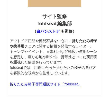
サイト監修
foldseat編集部
（
白パンストア
も監修）
アウトドア用品や簡易家具を中心に、
折りたたみ椅子
や携帯用チェア
に関する情報を発信するライター。
キャンプやイベント、日常利用など幅広い使用シーン
を想定し、座り心地や耐久性、携帯性といった
実用面
を重視
した解説を行っています。
foldseatでは、用途に合った折りたたみ椅子の選び方
を客観的な視点から監修しています。
折りたたみ椅子専門通販サイト「foldseat」