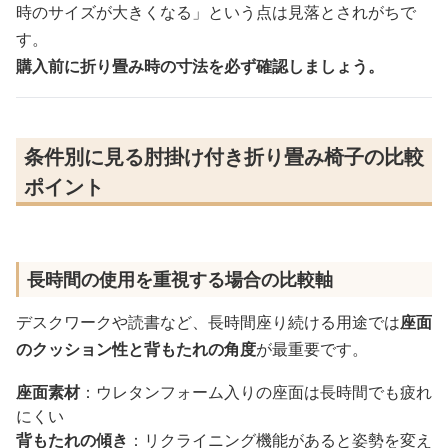
時のサイズが大きくなる」という点は見落とされがちで
す。
購入前に折り畳み時の寸法を必ず確認しましょう。
条件別に見る肘掛け付き折り畳み椅子の比較
ポイント
長時間の使用を重視する場合の比較軸
デスクワークや読書など、長時間座り続ける用途では
座面
のクッション性と背もたれの角度
が最重要です。
座面素材
：ウレタンフォーム入りの座面は長時間でも疲れ
にくい
背もたれの傾き
：リクライニング機能があると姿勢を変え