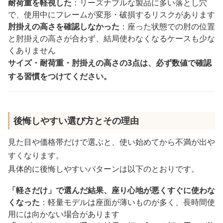
耐荷重を軽視した
：リーズナブルな製品に多い落とし穴
で、使用中にフレームが変形・破損するリスクがあります
肘掛えの高さを確認しなかった
：座った状態での肘の位置
と肘掛えの高さが合わず、結局使わなくなるケースも少な
くありません
サイズ・耐荷重・肘掛えの高さの3点は、必ず数値で確認
する習慣をつけてください。
後悔しやすい選び方とその理由
見た目や価格帯だけで選ぶと、使い始めてから不満が出や
すくなります。
具体的に後悔しやすいパターンは以下のとおりです。
「軽さだけ」で選んだ結果、座り心地が悪くすぐに使わな
くなった
：軽量モデルは座面が薄いものが多く、長時間使
用には向かない場合があります