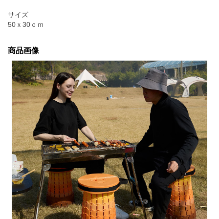
サイズ
50ｘ30ｃｍ
商品画像