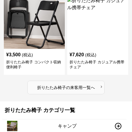
¥
3,500
¥
7,620
(税込)
(税込)
折りたたみ椅子 コンパクト収納
折りたたみ椅子 カジュアル携帯
便利椅子
チェア
›
折りたたみ椅子
の
来客用
一覧へ
折りたたみ椅子 カテゴリ一覧
キャンプ