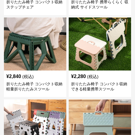
折りたたみ椅子 コンパクト収納
折りたたみ椅子 携帯らくらく 収
ステップチェア
納式 サイドスツール
¥
2,840
¥
2,280
(税込)
(税込)
折りたたみ椅子 コンパクト収納
折りたたみ椅子 コンパクト収納
軽量折りたたみスツール
できる軽量携帯スツール