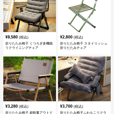
¥
8,580
¥
2,800
(税込)
(税込)
折りたたみ椅子 くつろぎ多機能
折りたたみ椅子 スタイリッシュ
リクライニングチェア
折りたたみチェア
¥
3,280
¥
3,700
(税込)
(税込)
折りたたみ椅子 超軽量アウトド
折りたたみ椅子ふわもこリクラ