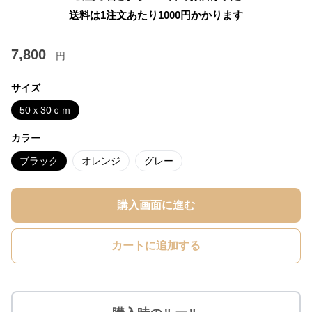
送料は1注文あたり
1000
円かかります
7,800
円
サイズ
50ｘ30ｃｍ
カラー
ブラック
オレンジ
グレー
購入画面に進む
カートに追加する