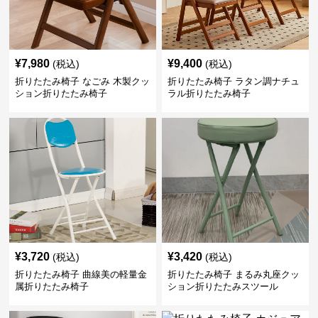
¥
7,980
¥
9,400
(税込)
(税込)
折りたたみ椅子 なごみ 木製クッ
折りたたみ椅子 ラタン調ナチュ
ション折りたたみ椅子
ラル折りたたみ椅子
¥
3,720
¥
3,420
(税込)
(税込)
折りたたみ椅子 曲線美の軽量金
折りたたみ椅子 まるみ丸座クッ
属折りたたみ椅子
ション折りたたみスツール