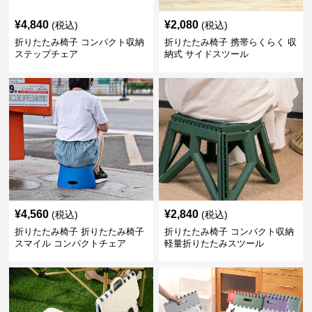
¥
4,840
¥
2,080
(税込)
(税込)
折りたたみ椅子 コンパクト収納
折りたたみ椅子 携帯らくらく 収
ステップチェア
納式 サイドスツール
¥
4,560
¥
2,840
(税込)
(税込)
折りたたみ椅子 折りたたみ椅子
折りたたみ椅子 コンパクト収納
スマイル コンパクトチェア
軽量折りたたみスツール