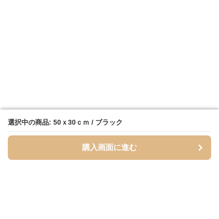
選択中の商品: 50ｘ30ｃｍ / ブラック
選択中の商品: 50ｘ30ｃｍ / ブラック
購入画面に進む
購入画面に進む