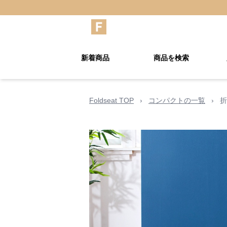
新着商品
商品を検索
Foldseat TOP
›
コンパクトの一覧
›
折