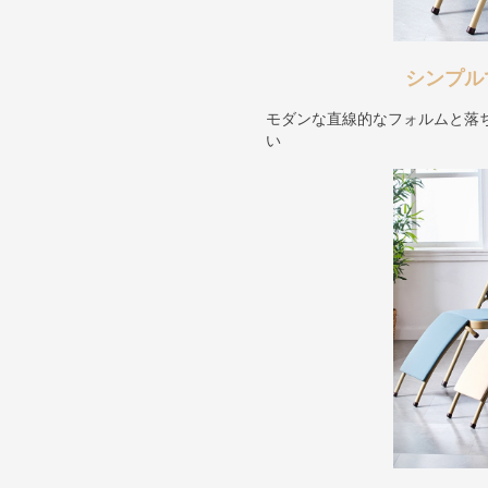
シンプル
モダンな直線的なフォルムと落
い