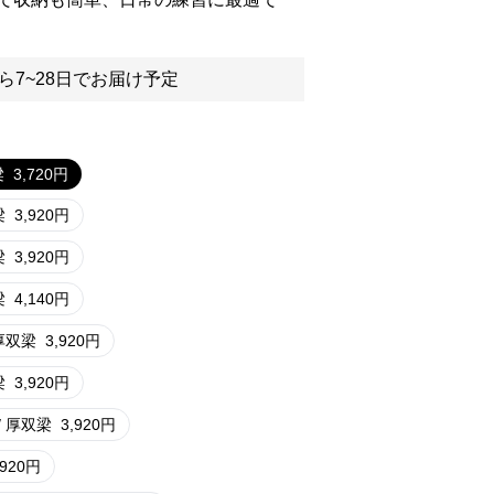
ら7~28日でお届け予定
梁
3,720
円
梁
3,920
円
梁
3,920
円
梁
4,140
円
 厚双梁
3,920
円
梁
3,920
円
/ 厚双梁
3,920
円
,920
円