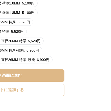
梁 壁厚1.8MM
5,100
円
梁 壁厚1.8MM
5,100
円
26MM 特厚
5,520
円
M 特厚
5,520
円
 直径26MM 特厚
5,520
円
26MM 特厚+腰托
6,900
円
/ 直径26MM 特厚+腰托
6,900
円
入画面に進む
トに追加する