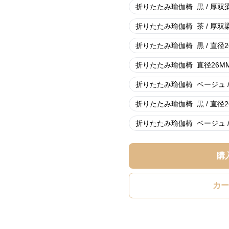
折りたたみ瑜伽椅
黒 / 厚双
折りたたみ瑜伽椅
茶 / 厚双
折りたたみ瑜伽椅
黒 / 直径
折りたたみ瑜伽椅
直径26M
折りたたみ瑜伽椅
ベージュ /
折りたたみ瑜伽椅
黒 / 直径
折りたたみ瑜伽椅
ベージュ 
購
カー