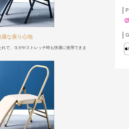
P
G
快適な座り心地
たれで、ヨガやストレッチ時も快適に使用できま