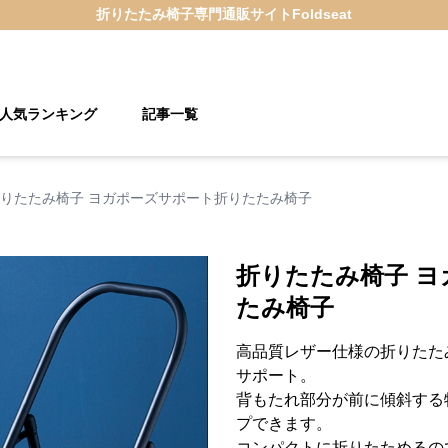
折りたたみ椅子
専門通販サイト
Foldseat
人気ランキング
記事一覧
りたたみ椅子 ヨガポーズサポート折りたたみ椅子
折りたたみ椅子 
たみ椅子
高品質レザー仕様の折りたた
サポート。
背もたれ部分が前に傾斜する
プできます。
コンパクトに折りたためるの