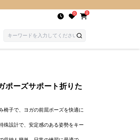
0
0
ヨガポーズサポート折りた
み椅子で、ヨガの前屈ポーズを快適に
特殊設計で、安定感のある姿勢をキー
で収納も簡単、日常の練習に最適で