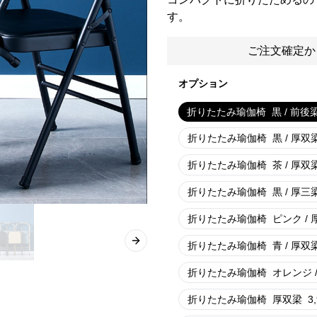
す。
ご注文確定か
オプション
折りたたみ瑜伽椅
黒 / 前後
折りたたみ瑜伽椅
黒 / 厚双
折りたたみ瑜伽椅
茶 / 厚双
折りたたみ瑜伽椅
黒 / 厚三
折りたたみ瑜伽椅
ピンク /
折りたたみ瑜伽椅
青 / 厚双
Next slide
折りたたみ瑜伽椅
オレンジ 
折りたたみ瑜伽椅
厚双梁
3