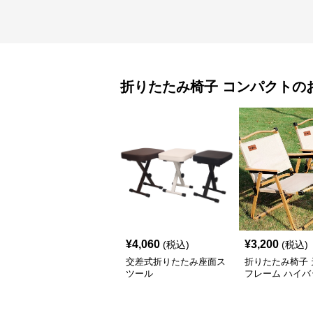
折りたたみ椅子
コンパクト
の
¥
4,060
¥
3,200
(税込)
(税込)
交差式折りたたみ座面ス
折りたたみ椅子 
ツール
フレーム ハイバ
外チェア