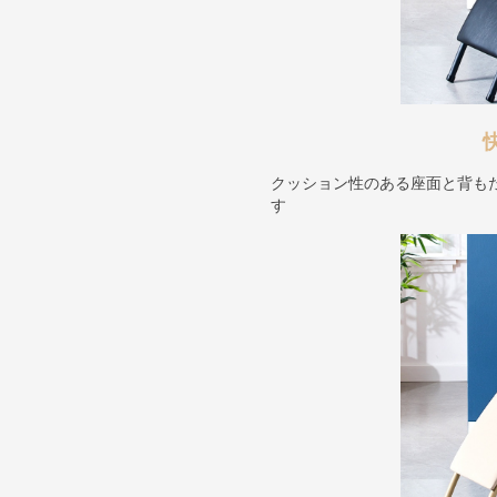
クッション性のある座面と背も
す