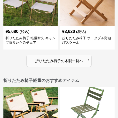
¥
5,680
¥
3,620
(税込)
(税込)
折りたたみ椅子 軽量耐久 キャン
折りたたみ椅子 ポータブル野遊
プ折りたたみチェア
びスツール
›
折りたたみ椅子
の
木製
一覧へ
折りたたみ椅子軽量のおすすめアイテム