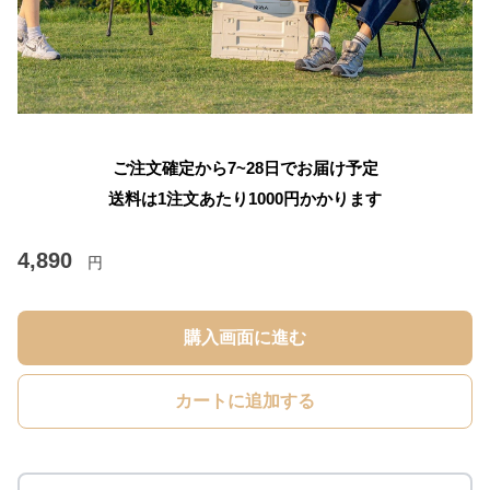
ご注文確定から7~28日でお届け予定
送料は1注文あたり
1000
円かかります
4,890
円
購入画面に進む
カートに追加する