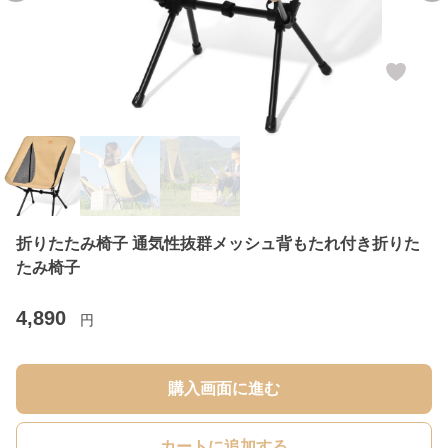
折りたたみ椅子 通気性抜群メッシュ背もたれ付き折りた
たみ椅子
4,890
円
購入画面に進む
カートに追加する