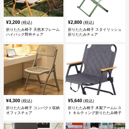
¥
3,200
¥
2,800
(税込)
(税込)
折りたたみ椅子 天然木フレーム
折りたたみ椅子 スタイリッシュ
ハイバック野外チェア
折りたたみチェア
¥
4,300
¥
5,640
(税込)
(税込)
折りたたみ椅子 コンパクト収納
折りたたみ椅子 木製アームレス
オフィスチェア
ト キルティング折りたたみ椅子