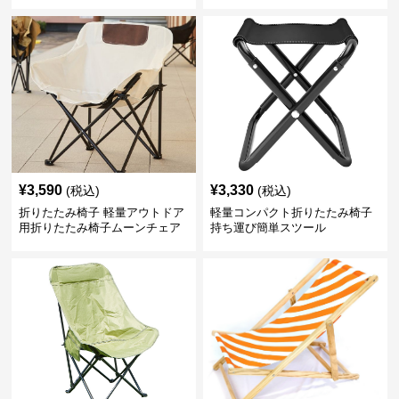
ール
¥
3,590
¥
3,330
(税込)
(税込)
折りたたみ椅子 軽量アウトドア
軽量コンパクト折りたたみ椅子
用折りたたみ椅子ムーンチェア
持ち運び簡単スツール