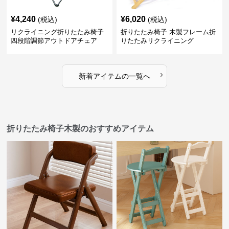
¥
4,240
¥
6,020
(税込)
(税込)
リクライニング折りたたみ椅子
折りたたみ椅子 木製フレーム折
四段階調節アウトドアチェア
りたたみリクライニング
›
新着アイテムの一覧へ
折りたたみ椅子木製のおすすめアイテム