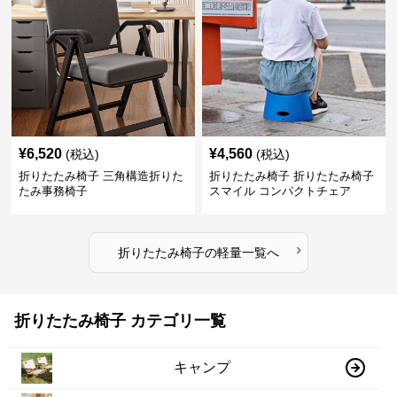
¥
6,520
¥
4,560
(税込)
(税込)
折りたたみ椅子 三角構造折りた
折りたたみ椅子 折りたたみ椅子
たみ事務椅子
スマイル コンパクトチェア
›
折りたたみ椅子
の
軽量
一覧へ
折りたたみ椅子 カテゴリ一覧
キャンプ