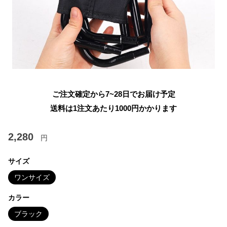
ご注文確定から7~28日でお届け予定
送料は1注文あたり
1000
円かかります
2,280
円
サイズ
ワンサイズ
カラー
ブラック