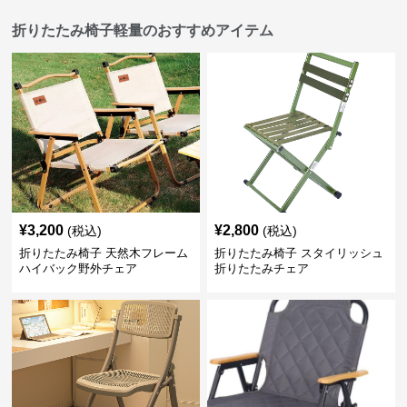
折りたたみ椅子軽量のおすすめアイテム
¥
3,200
¥
2,800
(税込)
(税込)
折りたたみ椅子 天然木フレーム
折りたたみ椅子 スタイリッシュ
ハイバック野外チェア
折りたたみチェア