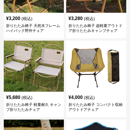
¥
3,200
¥
3,280
(税込)
(税込)
折りたたみ椅子 天然木フレーム
折りたたみ椅子 超軽量アウトド
ハイバック野外チェア
ア折りたたみキャンプチェア
¥
5,680
¥
4,000
(税込)
(税込)
折りたたみ椅子 軽量耐久 キャン
折りたたみ椅子 コンパクト収納
プ折りたたみチェア
アウトドアチェア