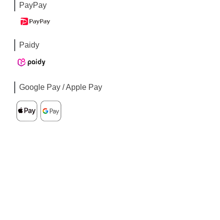
PayPay
Paidy
Google Pay / Apple Pay