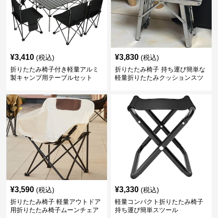
¥
3,410
¥
3,830
(税込)
(税込)
折りたたみ椅子付き軽量アルミ
折りたたみ椅子 持ち運び簡単な
製キャンプ用テーブルセット
軽量折りたたみクッションスツ
ール
¥
3,590
¥
3,330
(税込)
(税込)
折りたたみ椅子 軽量アウトドア
軽量コンパクト折りたたみ椅子
用折りたたみ椅子ムーンチェア
持ち運び簡単スツール