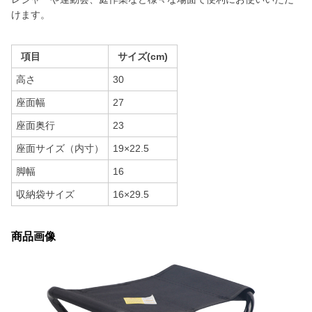
けます。
項目
サイズ(cm)
高さ
30
座面幅
27
座面奥行
23
座面サイズ（内寸）
19×22.5
脚幅
16
収納袋サイズ
16×29.5
商品画像