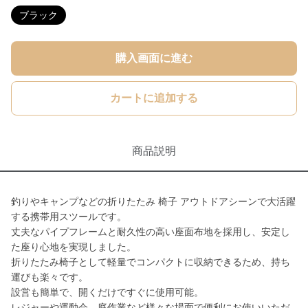
ブラック
購入画面に進む
カートに追加する
商品説明
釣りやキャンプなどの折りたたみ 椅子 アウトドアシーンで大活躍
する携帯用スツールです。
丈夫なパイプフレームと耐久性の高い座面布地を採用し、安定し
た座り心地を実現しました。
折りたたみ椅子として軽量でコンパクトに収納できるため、持ち
運びも楽々です。
設営も簡単で、開くだけですぐに使用可能。
レジャーや運動会、庭作業など様々な場面で便利にお使いいただ