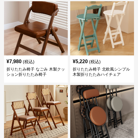
¥
7,980
¥
5,220
(税込)
(税込)
折りたたみ椅子 なごみ 木製クッ
折りたたみ椅子 北欧風シンプル
ション折りたたみ椅子
木製折りたたみハイチェア