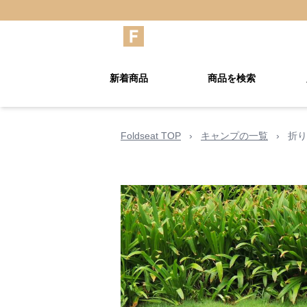
新着商品
商品を検索
Foldseat TOP
›
キャンプの一覧
›
折り