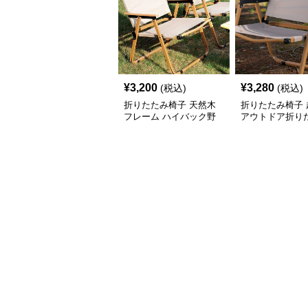
¥
3,200
¥
3,280
(税込)
(税込)
折りたたみ椅子 天然木
折りたたみ椅子 
フレーム ハイバック野
アウトドア折り
外チェア
ャンプチェア