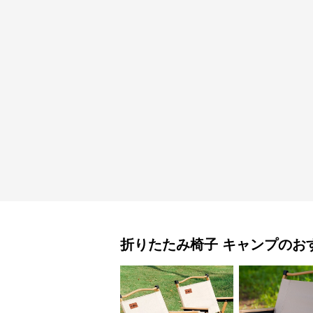
折りたたみ椅子
キャンプ
のお