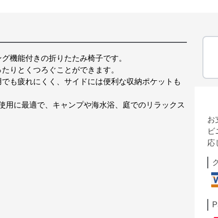
ング機能付きの折りたたみ椅子です。
ったりとくつろぐことができます。
用でも疲れにくく、サイドには便利な収納ポケットも
の使用に最適で、キャンプや海水浴、庭でのリラックス
お
ビ
応
P