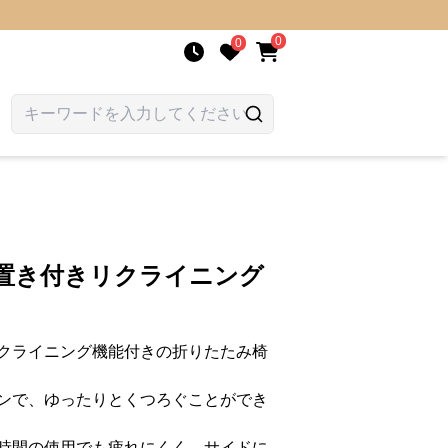
0
0
足置き付きリクライニング
クライニング機能付きの折りたたみ椅
ンで、ゆったりとくつろぐことができ
時間の使用でも疲れにくく、サイドに