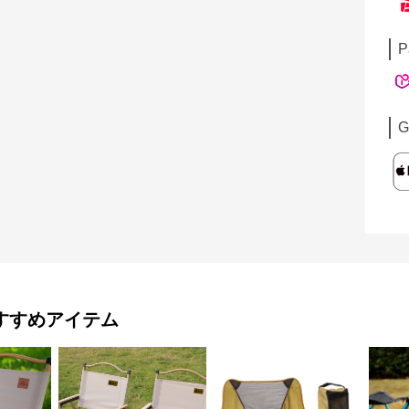
P
G
すすめアイテム