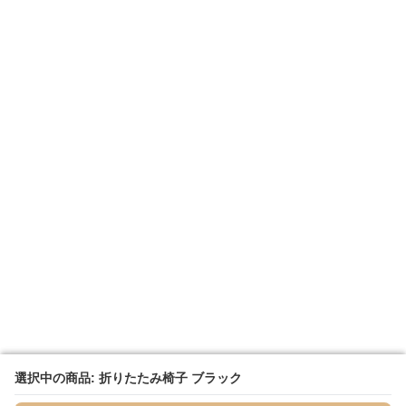
選択中の商品: 折りたたみ椅子 ブラック
選択中の商品: 折りたたみ椅子 ブラック