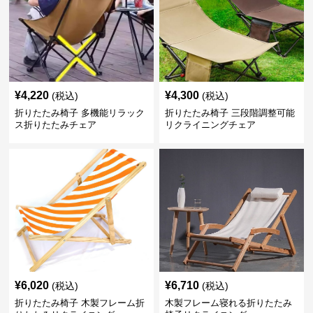
¥
4,220
¥
4,300
(税込)
(税込)
折りたたみ椅子 多機能リラック
折りたたみ椅子 三段階調整可能
ス折りたたみチェア
リクライニングチェア
¥
6,020
¥
6,710
(税込)
(税込)
折りたたみ椅子 木製フレーム折
木製フレーム寝れる折りたたみ