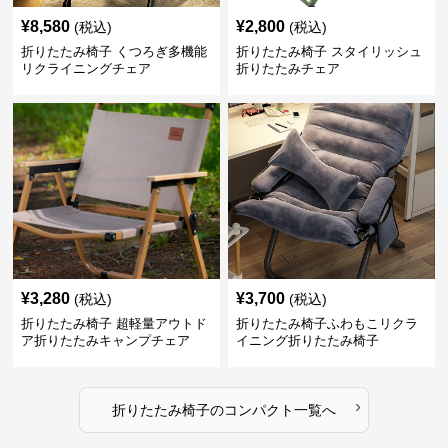
¥
8,580
¥
2,800
(税込)
(税込)
折りたたみ椅子 くつろぎ多機能
折りたたみ椅子 スタイリッシュ
リクライニングチェア
折りたたみチェア
¥
3,280
¥
3,700
(税込)
(税込)
折りたたみ椅子 超軽量アウトド
折りたたみ椅子ふわもこリクラ
ア折りたたみキャンプチェア
イニング折りたたみ椅子
›
折りたたみ椅子
の
コンパクト
一覧へ