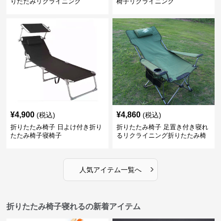
りたたみリクライニング
椅子リクライニング
¥
4,900
¥
4,860
(税込)
(税込)
折りたたみ椅子 日よけ付き折り
折りたたみ椅子 足置き付き寝れ
たたみ椅子寝椅子
るリクライニング折りたたみ椅
子
›
人気アイテム一覧へ
折りたたみ椅子寝れるの新着アイテム