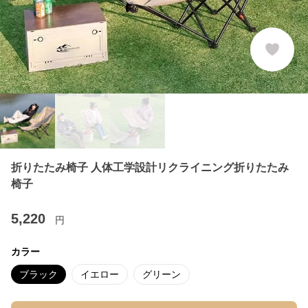
折りたたみ椅子 人体工学設計リクライニング折りたたみ
椅子
5,220
円
カラー
ブラック
イエロー
グリーン