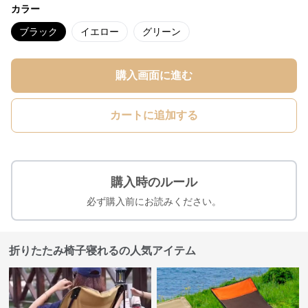
カラー
ブラック
イエロー
グリーン
購入画面に進む
カートに追加する
購入時のルール
必ず購入前にお読みください。
折りたたみ椅子寝れるの人気アイテム