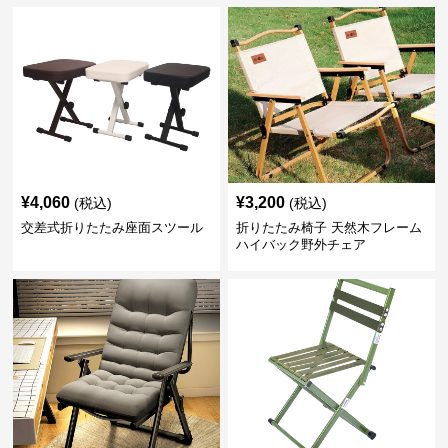
¥
4,060
¥
3,200
(税込)
(税込)
交差式折りたたみ座面スツール
折りたたみ椅子 天然木フレーム
ハイバック野外チェア