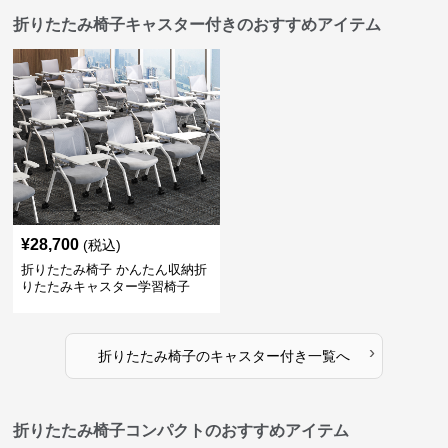
折りたたみ椅子キャスター付きのおすすめアイテム
¥
28,700
(税込)
折りたたみ椅子 かんたん収納折
りたたみキャスター学習椅子
›
折りたたみ椅子
の
キャスター付き
一覧へ
折りたたみ椅子コンパクトのおすすめアイテム