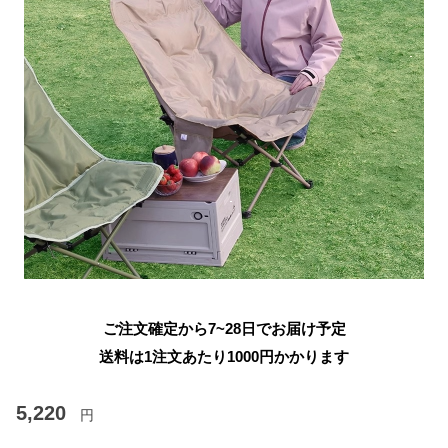
ご注文確定から7~28日でお届け予定
送料は1注文あたり
1000
円かかります
5,220
円