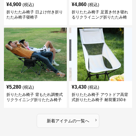
¥
4,900
¥
4,860
(税込)
(税込)
折りたたみ椅子 日よけ付き折り
折りたたみ椅子 足置き付き寝れ
たたみ椅子寝椅子
るリクライニング折りたたみ椅
子
¥
5,280
¥
3,430
(税込)
(税込)
折りたたみ椅子 背もたれ調整式
折りたたみ椅子 アウトドア高背
リクライニング折りたたみ椅子
式折りたたみ椅子 耐荷重150キ
ロ 軽量携帯型
›
新着アイテムの一覧へ