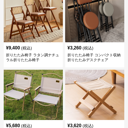
¥
9,400
¥
3,260
(税込)
(税込)
折りたたみ椅子 ラタン調ナチュ
折りたたみ椅子 コンパクト収納
ラル折りたたみ椅子
折りたたみデスクチェア
¥
5,680
¥
3,620
(税込)
(税込)