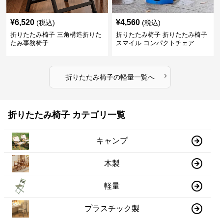
¥
6,520
¥
4,560
(税込)
(税込)
折りたたみ椅子 三角構造折りた
折りたたみ椅子 折りたたみ椅子
たみ事務椅子
スマイル コンパクトチェア
›
折りたたみ椅子
の
軽量
一覧へ
折りたたみ椅子 カテゴリ一覧
キャンプ
木製
軽量
プラスチック製