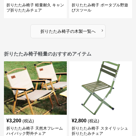
折りたたみ椅子 軽量耐久 キャン
折りたたみ椅子 ポータブル野遊
プ折りたたみチェア
びスツール
›
折りたたみ椅子
の
木製
一覧へ
折りたたみ椅子軽量のおすすめアイテム
¥
3,200
¥
2,800
(税込)
(税込)
折りたたみ椅子 天然木フレーム
折りたたみ椅子 スタイリッシュ
ハイバック野外チェア
折りたたみチェア