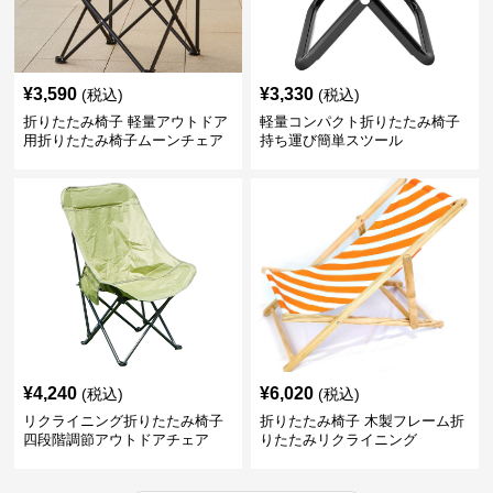
¥
3,590
¥
3,330
(税込)
(税込)
折りたたみ椅子 軽量アウトドア
軽量コンパクト折りたたみ椅子
用折りたたみ椅子ムーンチェア
持ち運び簡単スツール
¥
4,240
¥
6,020
(税込)
(税込)
リクライニング折りたたみ椅子
折りたたみ椅子 木製フレーム折
四段階調節アウトドアチェア
りたたみリクライニング