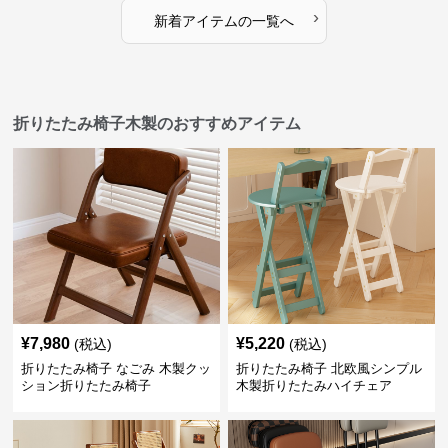
›
新着アイテムの一覧へ
折りたたみ椅子木製のおすすめアイテム
¥
7,980
¥
5,220
(税込)
(税込)
折りたたみ椅子 なごみ 木製クッ
折りたたみ椅子 北欧風シンプル
ション折りたたみ椅子
木製折りたたみハイチェア