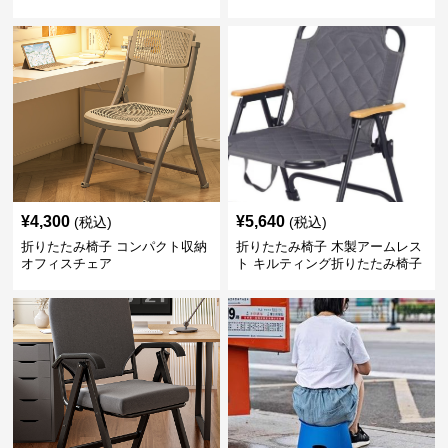
¥
4,300
¥
5,640
(税込)
(税込)
折りたたみ椅子 コンパクト収納
折りたたみ椅子 木製アームレス
オフィスチェア
ト キルティング折りたたみ椅子