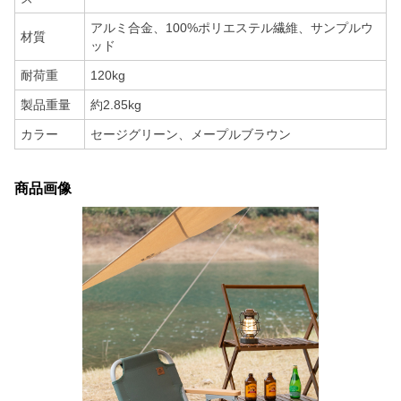
アルミ合金、100%ポリエステル繊維、サンプルウ
材質
ッド
耐荷重
120kg
製品重量
約2.85kg
カラー
セージグリーン、メープルブラウン
商品画像