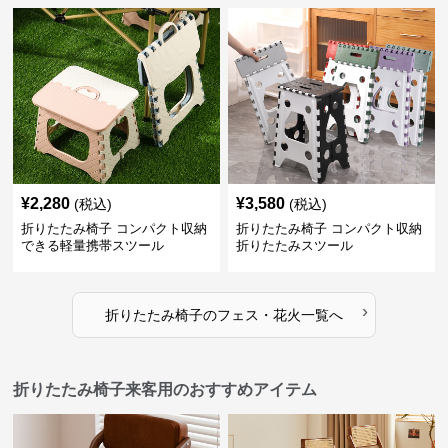
¥
2,280
¥
3,580
(税込)
(税込)
折りたたみ椅子 コンパクト収納
折りたたみ椅子 コンパクト収納
できる軽量携帯スツール
折りたたみスツール
›
折りたたみ椅子
の
フェス・花火
一覧へ
折りたたみ椅子来客用のおすすめアイテム