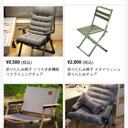
¥
8,580
¥
2,800
(税込)
(税込)
折りたたみ椅子 くつろぎ多機能
折りたたみ椅子 スタイリッシュ
リクライニングチェア
折りたたみチェア