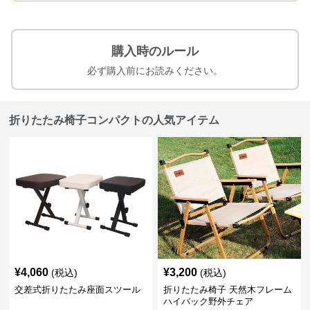
購入時のルール
必ず購入前にお読みください。
折りたたみ椅子コンパクトの人気アイテム
¥
4,060
¥
3,200
(税込)
(税込)
交差式折りたたみ座面スツール
折りたたみ椅子 天然木フレーム
ハイバック野外チェア