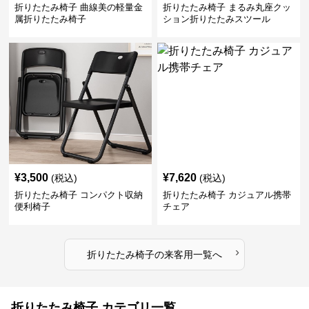
折りたたみ椅子 曲線美の軽量金
折りたたみ椅子 まるみ丸座クッ
属折りたたみ椅子
ション折りたたみスツール
¥
3,500
¥
7,620
(税込)
(税込)
折りたたみ椅子 コンパクト収納
折りたたみ椅子 カジュアル携帯
便利椅子
チェア
›
折りたたみ椅子
の
来客用
一覧へ
折りたたみ椅子 カテゴリ一覧