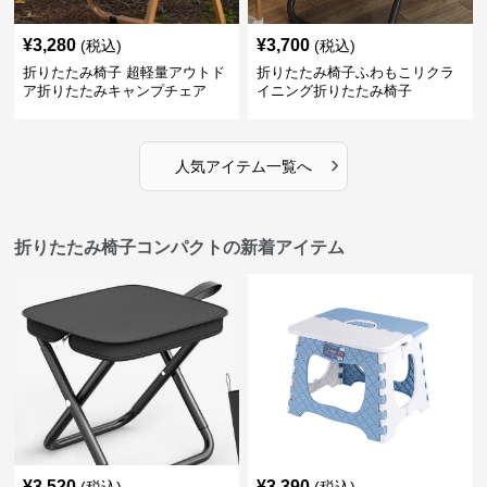
¥
3,280
¥
3,700
(税込)
(税込)
折りたたみ椅子 超軽量アウトド
折りたたみ椅子ふわもこリクラ
ア折りたたみキャンプチェア
イニング折りたたみ椅子
›
人気アイテム一覧へ
折りたたみ椅子コンパクトの新着アイテム
¥
3,520
¥
3,390