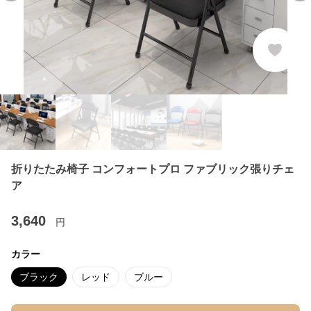
折りたたみ椅子 コンフォートプロ ファブリック張りチェ
ア
3,640
円
カラー
ブラック
レッド
ブルー