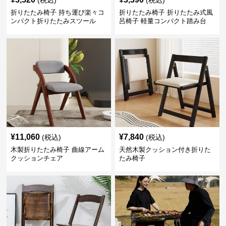
(税込)
(税込)
折りたたみ椅子 持ち運び楽々コ
折りたたみ椅子 折りたたみ式風
ンパクト折りたたみスツール
呂椅子 軽量コンパクト踏み台
¥
11,060
¥
7,840
(税込)
(税込)
木製折りたたみ椅子 曲線アーム
天然木製クッション付き折りた
クッションチェア
たみ椅子