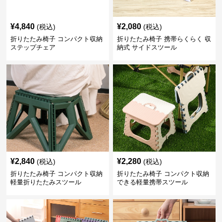
¥
4,840
¥
2,080
(税込)
(税込)
折りたたみ椅子 コンパクト収納
折りたたみ椅子 携帯らくらく 収
ステップチェア
納式 サイドスツール
¥
2,840
¥
2,280
(税込)
(税込)
折りたたみ椅子 コンパクト収納
折りたたみ椅子 コンパクト収納
軽量折りたたみスツール
できる軽量携帯スツール