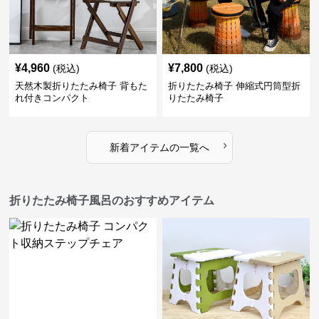
¥
4,960
¥
7,800
(税込)
(税込)
天然木製折りたたみ椅子 背もた
折りたたみ椅子 伸縮式円筒型折
れ付きコンパクト
りたたみ椅子
›
新着アイテムの一覧へ
折りたたみ椅子風呂のおすすめアイテム