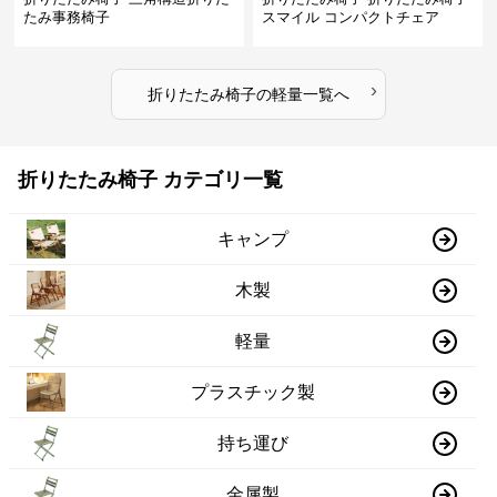
たみ事務椅子
スマイル コンパクトチェア
›
折りたたみ椅子
の
軽量
一覧へ
折りたたみ椅子 カテゴリ一覧
キャンプ
木製
軽量
プラスチック製
持ち運び
金属製