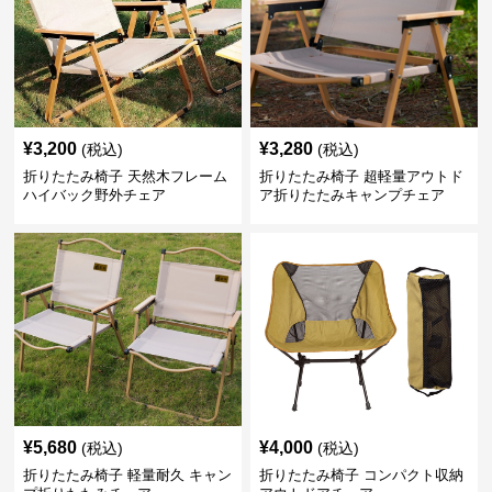
¥
3,200
¥
3,280
(税込)
(税込)
折りたたみ椅子 天然木フレーム
折りたたみ椅子 超軽量アウトド
ハイバック野外チェア
ア折りたたみキャンプチェア
¥
5,680
¥
4,000
(税込)
(税込)
折りたたみ椅子 軽量耐久 キャン
折りたたみ椅子 コンパクト収納