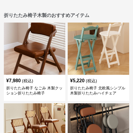
折りたたみ椅子木製のおすすめアイテム
¥
7,980
¥
5,220
(税込)
(税込)
折りたたみ椅子 なごみ 木製クッ
折りたたみ椅子 北欧風シンプル
ション折りたたみ椅子
木製折りたたみハイチェア