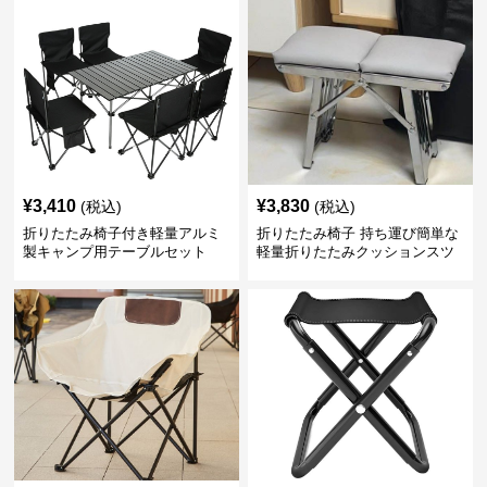
¥
3,410
¥
3,830
(税込)
(税込)
折りたたみ椅子付き軽量アルミ
折りたたみ椅子 持ち運び簡単な
製キャンプ用テーブルセット
軽量折りたたみクッションスツ
ール