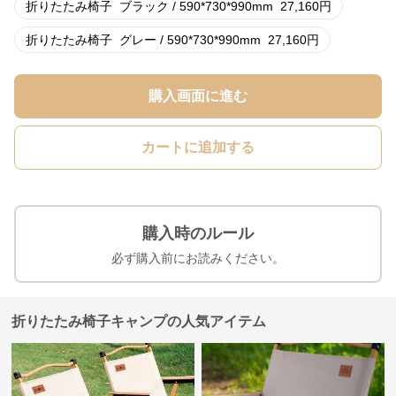
折りたたみ椅子
ブラック / 590*730*990mm
27,160
円
折りたたみ椅子
グレー / 590*730*990mm
27,160
円
購入画面に進む
カートに追加する
購入時のルール
必ず購入前にお読みください。
折りたたみ椅子キャンプの人気アイテム