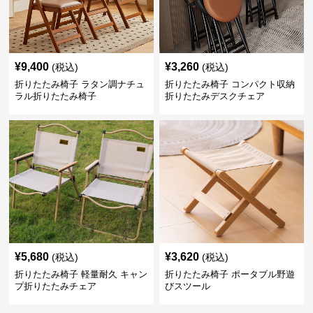
¥
9,400
¥
3,260
(税込)
(税込)
折りたたみ椅子 ラタン調ナチュ
折りたたみ椅子 コンパクト収納
ラル折りたたみ椅子
折りたたみデスクチェア
¥
5,680
¥
3,620
(税込)
(税込)
折りたたみ椅子 軽量耐久 キャン
折りたたみ椅子 ポータブル野遊
プ折りたたみチェア
びスツール