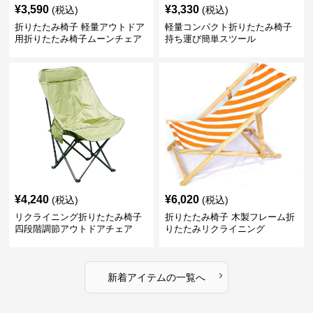
¥
3,590
¥
3,330
(税込)
(税込)
折りたたみ椅子 軽量アウトドア
軽量コンパクト折りたたみ椅子
用折りたたみ椅子ムーンチェア
持ち運び簡単スツール
¥
4,240
¥
6,020
(税込)
(税込)
リクライニング折りたたみ椅子
折りたたみ椅子 木製フレーム折
四段階調節アウトドアチェア
りたたみリクライニング
›
新着アイテムの一覧へ