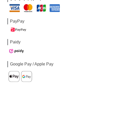
PayPay
Paidy
Google Pay / Apple Pay