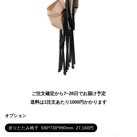
ご注文確定から7~28日でお届け予定
送料は1注文あたり
1000
円かかります
オプション
折りたたみ椅子
590*730*990mm
27,160
円