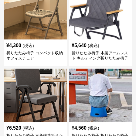
¥
4,300
¥
5,640
(税込)
(税込)
折りたたみ椅子 コンパクト収納
折りたたみ椅子 木製アームレス
オフィスチェア
ト キルティング折りたたみ椅子
¥
6,520
¥
4,560
(税込)
(税込)
折りたたみ椅子 三角構造折りた
折りたたみ椅子 折りたたみ椅子