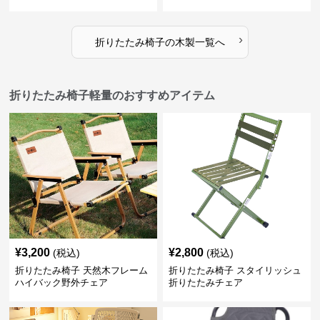
›
折りたたみ椅子
の
木製
一覧へ
折りたたみ椅子軽量のおすすめアイテム
¥
3,200
¥
2,800
(税込)
(税込)
折りたたみ椅子 天然木フレーム
折りたたみ椅子 スタイリッシュ
ハイバック野外チェア
折りたたみチェア