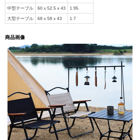
中型テーブル
60 x 52.5 x 43
1.95
大型テーブル
68 x 58 x 43
1.7
商品画像