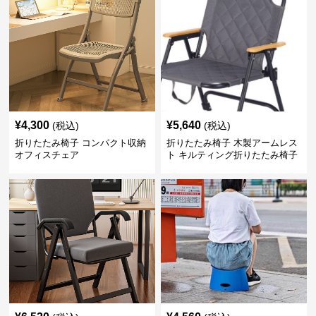
¥
4,300
¥
5,640
(税込)
(税込)
折りたたみ椅子 コンパクト収納
折りたたみ椅子 木製アームレス
オフィスチェア
ト キルティング折りたたみ椅子