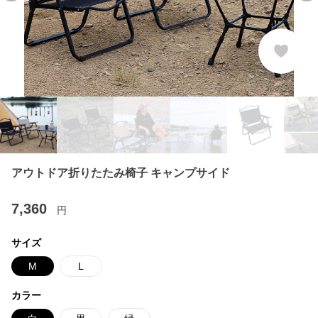
アウトドア折りたたみ椅子 キャンプサイド
7,360
円
サイズ
M
L
カラー