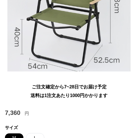
ご注文確定から7~28日でお届け予定
送料は1注文あたり
1000
円かかります
7,360
円
サイズ
M
L