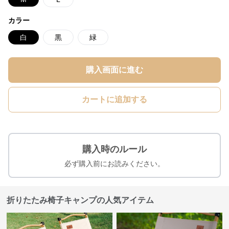
カラー
白
黒
緑
購入画面に進む
カートに追加する
購入時のルール
必ず購入前にお読みください。
折りたたみ椅子キャンプの人気アイテム