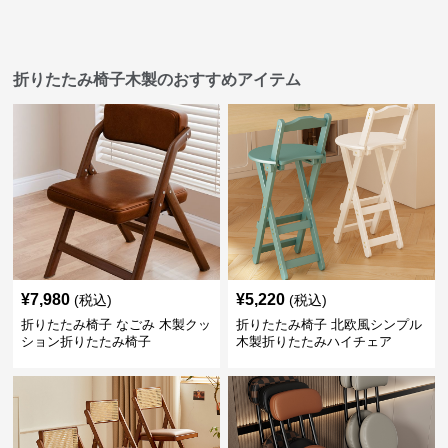
折りたたみ椅子木製のおすすめアイテム
¥
7,980
¥
5,220
(税込)
(税込)
折りたたみ椅子 なごみ 木製クッ
折りたたみ椅子 北欧風シンプル
ション折りたたみ椅子
木製折りたたみハイチェア