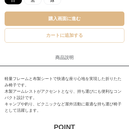
白
黒
緑
購入画面に進む
カートに追加する
商品説明
軽量フレームと布製シートで快適な座り心地を実現した折りたた
み椅子です。
木製アームレストがアクセントとなり、持ち運びにも便利なコン
パクト設計です。
キャンプや釣り、ピクニックなど屋外活動に最適な持ち運び椅子
として活躍します。
POINT