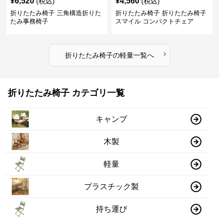
¥
6,520
¥
4,560
(税込)
(税込)
折りたたみ椅子 三角構造折りた
折りたたみ椅子 折りたたみ椅子
たみ事務椅子
スマイル コンパクトチェア
›
折りたたみ椅子
の
軽量
一覧へ
折りたたみ椅子 カテゴリ一覧
キャンプ
木製
軽量
プラスチック製
持ち運び