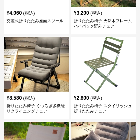
¥
4,060
¥
3,200
(税込)
(税込)
交差式折りたたみ座面スツール
折りたたみ椅子 天然木フレーム
ハイバック野外チェア
¥
8,580
¥
2,800
(税込)
(税込)
折りたたみ椅子 くつろぎ多機能
折りたたみ椅子 スタイリッシュ
リクライニングチェア
折りたたみチェア