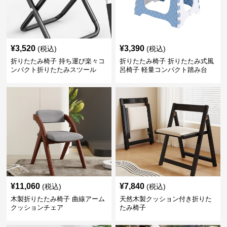
¥
3,520
¥
3,390
(税込)
(税込)
折りたたみ椅子 持ち運び楽々コ
折りたたみ椅子 折りたたみ式風
ンパクト折りたたみスツール
呂椅子 軽量コンパクト踏み台
¥
11,060
¥
7,840
(税込)
(税込)
木製折りたたみ椅子 曲線アーム
天然木製クッション付き折りた
クッションチェア
たみ椅子