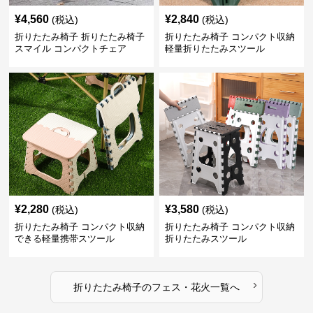
¥
4,560
¥
2,840
(税込)
(税込)
折りたたみ椅子 折りたたみ椅子
折りたたみ椅子 コンパクト収納
スマイル コンパクトチェア
軽量折りたたみスツール
¥
2,280
¥
3,580
(税込)
(税込)
折りたたみ椅子 コンパクト収納
折りたたみ椅子 コンパクト収納
できる軽量携帯スツール
折りたたみスツール
›
折りたたみ椅子
の
フェス・花火
一覧へ