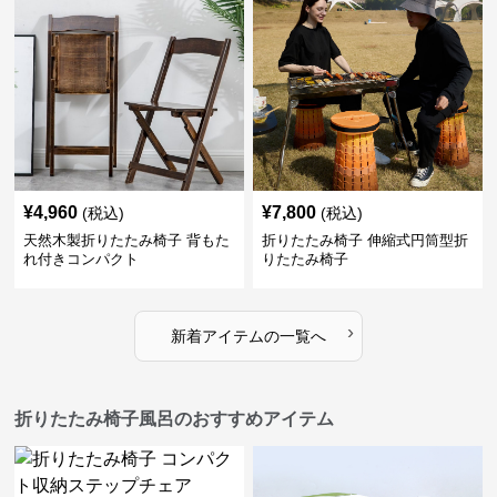
¥
4,960
¥
7,800
(税込)
(税込)
天然木製折りたたみ椅子 背もた
折りたたみ椅子 伸縮式円筒型折
れ付きコンパクト
りたたみ椅子
›
新着アイテムの一覧へ
折りたたみ椅子風呂のおすすめアイテム