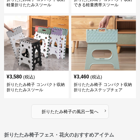
軽量折りたたみスツール
できる軽量携帯スツール
¥
3,580
¥
3,460
(税込)
(税込)
折りたたみ椅子 コンパクト収納
折りたたみ椅子 コンパクト収納
折りたたみスツール
折りたたみステップチェア
›
折りたたみ椅子
の
風呂
一覧へ
折りたたみ椅子フェス・花火のおすすめアイテム