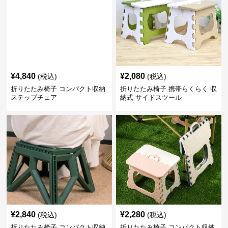
¥
4,840
¥
2,080
(税込)
(税込)
折りたたみ椅子 コンパクト収納
折りたたみ椅子 携帯らくらく 収
ステップチェア
納式 サイドスツール
¥
2,840
¥
2,280
(税込)
(税込)
折りたたみ椅子 コンパクト収納
折りたたみ椅子 コンパクト収納