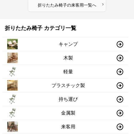
›
折りたたみ椅子
の
来客用
一覧へ
折りたたみ椅子 カテゴリ一覧
キャンプ
木製
軽量
プラスチック製
持ち運び
金属製
来客用