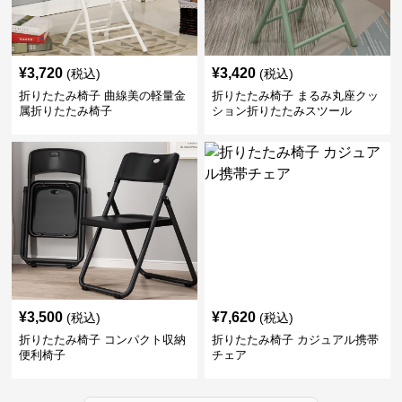
¥
3,720
¥
3,420
(税込)
(税込)
折りたたみ椅子 曲線美の軽量金
折りたたみ椅子 まるみ丸座クッ
属折りたたみ椅子
ション折りたたみスツール
¥
3,500
¥
7,620
(税込)
(税込)
折りたたみ椅子 コンパクト収納
折りたたみ椅子 カジュアル携帯
便利椅子
チェア