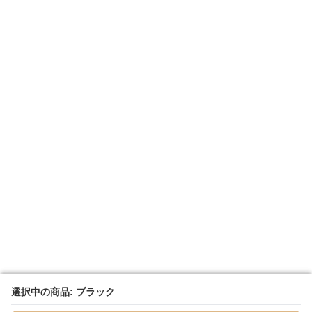
選択中の商品: ブラック
選択中の商品: ブラック