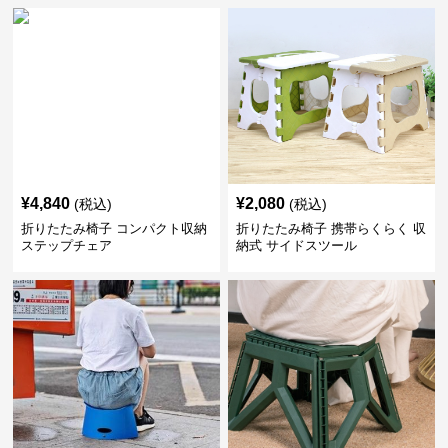
¥
4,840
¥
2,080
(税込)
(税込)
折りたたみ椅子 コンパクト収納
折りたたみ椅子 携帯らくらく 収
ステップチェア
納式 サイドスツール