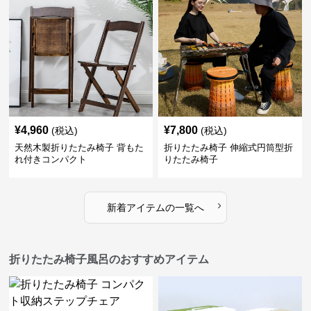
¥
4,960
¥
7,800
(税込)
(税込)
天然木製折りたたみ椅子 背もた
折りたたみ椅子 伸縮式円筒型折
れ付きコンパクト
りたたみ椅子
›
新着アイテムの一覧へ
折りたたみ椅子風呂のおすすめアイテム