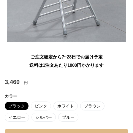
ご注文確定から7~28日でお届け予定
送料は1注文あたり
1000
円かかります
3,460
円
カラー
ブラック
ピンク
ホワイト
ブラウン
イエロー
シルバー
ブルー