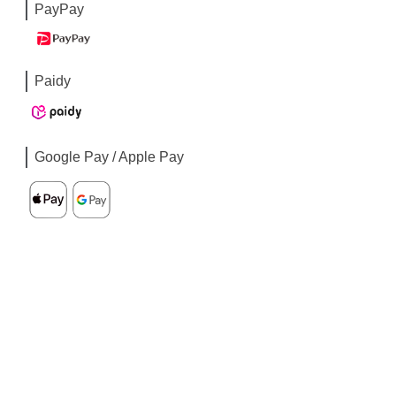
PayPay
Paidy
Google Pay / Apple Pay