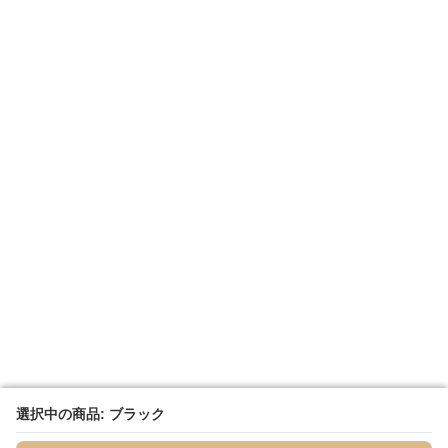
選択中の商品: ブラック
選択中の商品: ブラック