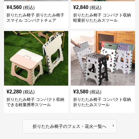
¥
4,560
¥
2,840
(税込)
(税込)
折りたたみ椅子 折りたたみ椅子
折りたたみ椅子 コンパクト収納
スマイル コンパクトチェア
軽量折りたたみスツール
¥
2,280
¥
3,580
(税込)
(税込)
折りたたみ椅子 コンパクト収納
折りたたみ椅子 コンパクト収納
できる軽量携帯スツール
折りたたみスツール
›
折りたたみ椅子
の
フェス・花火
一覧へ