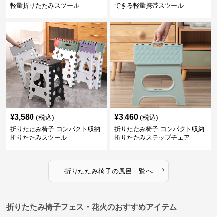
軽量折りたたみスツール
できる軽量携帯スツール
¥
3,580
¥
3,460
(税込)
(税込)
折りたたみ椅子 コンパクト収納
折りたたみ椅子 コンパクト収納
折りたたみスツール
折りたたみステップチェア
›
折りたたみ椅子
の
風呂
一覧へ
折りたたみ椅子フェス・花火のおすすめアイテム