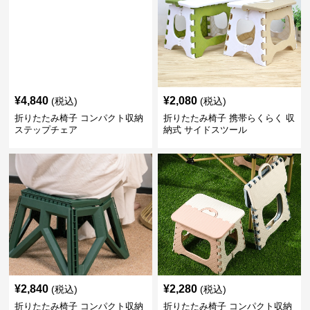
¥
4,840
¥
2,080
(税込)
(税込)
折りたたみ椅子 コンパクト収納
折りたたみ椅子 携帯らくらく 収
ステップチェア
納式 サイドスツール
¥
2,840
¥
2,280
(税込)
(税込)
折りたたみ椅子 コンパクト収納
折りたたみ椅子 コンパクト収納