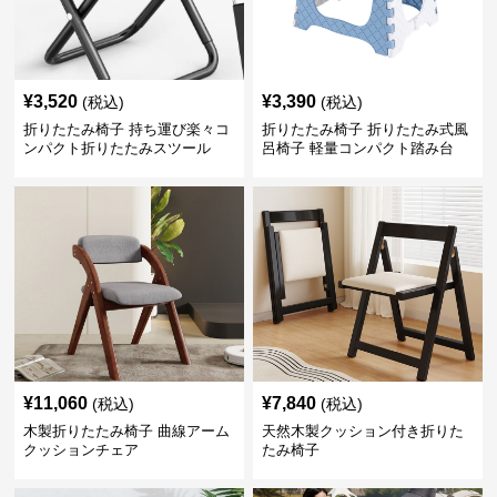
¥
3,520
¥
3,390
(税込)
(税込)
折りたたみ椅子 持ち運び楽々コ
折りたたみ椅子 折りたたみ式風
ンパクト折りたたみスツール
呂椅子 軽量コンパクト踏み台
¥
11,060
¥
7,840
(税込)
(税込)
木製折りたたみ椅子 曲線アーム
天然木製クッション付き折りた
クッションチェア
たみ椅子