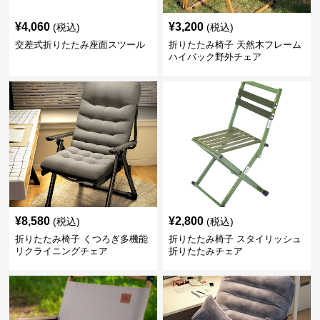
¥
4,060
¥
3,200
(税込)
(税込)
交差式折りたたみ座面スツール
折りたたみ椅子 天然木フレーム
ハイバック野外チェア
¥
8,580
¥
2,800
(税込)
(税込)
折りたたみ椅子 くつろぎ多機能
折りたたみ椅子 スタイリッシュ
リクライニングチェア
折りたたみチェア