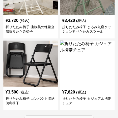
¥
3,720
¥
3,420
(税込)
(税込)
折りたたみ椅子 曲線美の軽量金
折りたたみ椅子 まるみ丸座クッ
属折りたたみ椅子
ション折りたたみスツール
¥
3,500
¥
7,620
(税込)
(税込)
折りたたみ椅子 コンパクト収納
折りたたみ椅子 カジュアル携帯
便利椅子
チェア