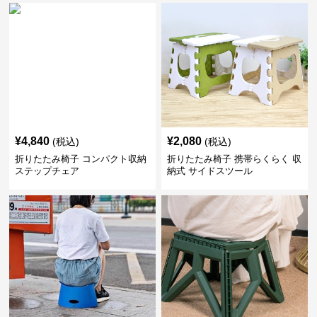
¥
4,840
¥
2,080
(税込)
(税込)
折りたたみ椅子 コンパクト収納
折りたたみ椅子 携帯らくらく 収
ステップチェア
納式 サイドスツール