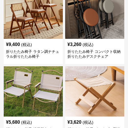
¥
9,400
¥
3,260
(税込)
(税込)
折りたたみ椅子 ラタン調ナチュ
折りたたみ椅子 コンパクト収納
ラル折りたたみ椅子
折りたたみデスクチェア
¥
5,680
¥
3,620
(税込)
(税込)