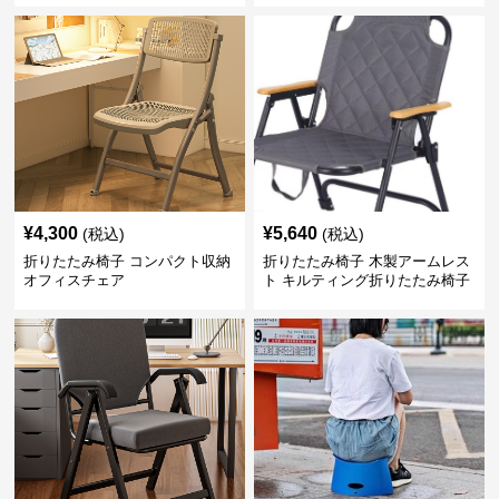
¥
4,300
¥
5,640
(税込)
(税込)
折りたたみ椅子 コンパクト収納
折りたたみ椅子 木製アームレス
オフィスチェア
ト キルティング折りたたみ椅子