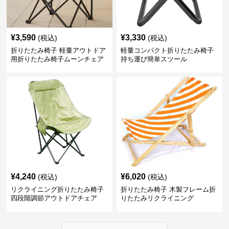
¥
3,590
¥
3,330
(税込)
(税込)
折りたたみ椅子 軽量アウトドア
軽量コンパクト折りたたみ椅子
用折りたたみ椅子ムーンチェア
持ち運び簡単スツール
¥
4,240
¥
6,020
(税込)
(税込)
リクライニング折りたたみ椅子
折りたたみ椅子 木製フレーム折
四段階調節アウトドアチェア
りたたみリクライニング