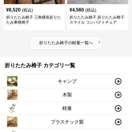
¥
6,520
¥
4,560
(税込)
(税込)
折りたたみ椅子 三角構造折りた
折りたたみ椅子 折りたたみ椅子
たみ事務椅子
スマイル コンパクトチェア
›
折りたたみ椅子
の
軽量
一覧へ
折りたたみ椅子 カテゴリ一覧
キャンプ
木製
軽量
プラスチック製