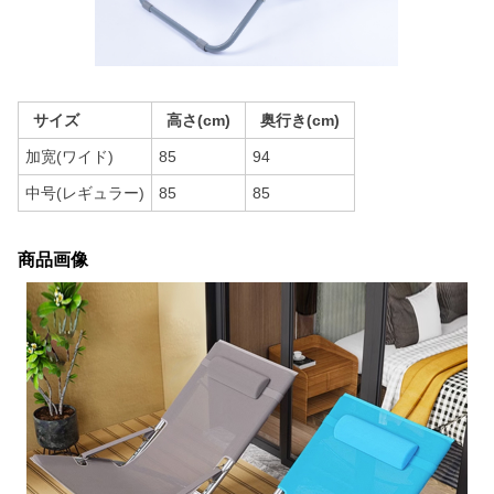
サイズ
高さ(cm)
奥行き(cm)
加宽(ワイド)
85
94
中号(レギュラー)
85
85
商品画像