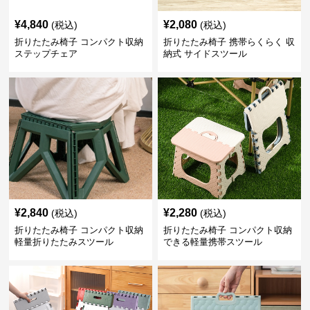
¥
4,840
¥
2,080
(税込)
(税込)
折りたたみ椅子 コンパクト収納
折りたたみ椅子 携帯らくらく 収
ステップチェア
納式 サイドスツール
¥
2,840
¥
2,280
(税込)
(税込)
折りたたみ椅子 コンパクト収納
折りたたみ椅子 コンパクト収納
軽量折りたたみスツール
できる軽量携帯スツール