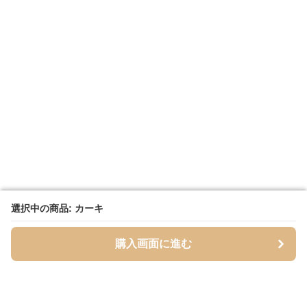
選択中の商品: カーキ
選択中の商品: カーキ
購入画面に進む
購入画面に進む