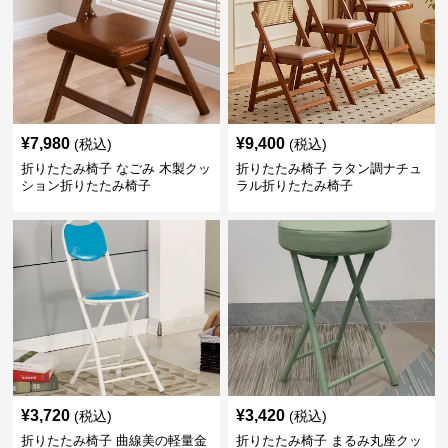
¥
7,980
¥
9,400
(税込)
(税込)
折りたたみ椅子 なごみ 木製クッ
折りたたみ椅子 ラタン調ナチュ
ション折りたたみ椅子
ラル折りたたみ椅子
¥
3,720
¥
3,420
(税込)
(税込)
折りたたみ椅子 曲線美の軽量金
折りたたみ椅子 まるみ丸座クッ