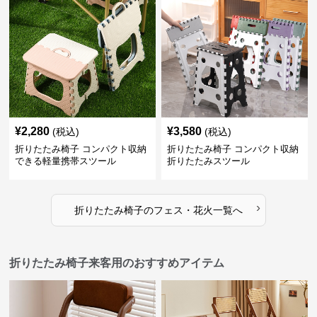
¥
2,280
¥
3,580
(税込)
(税込)
折りたたみ椅子 コンパクト収納
折りたたみ椅子 コンパクト収納
できる軽量携帯スツール
折りたたみスツール
›
折りたたみ椅子
の
フェス・花火
一覧へ
折りたたみ椅子来客用のおすすめアイテム