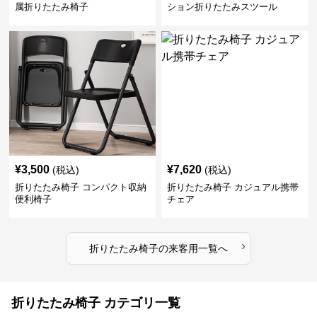
属折りたたみ椅子
ション折りたたみスツール
¥
3,500
¥
7,620
(税込)
(税込)
折りたたみ椅子 コンパクト収納
折りたたみ椅子 カジュアル携帯
便利椅子
チェア
›
折りたたみ椅子
の
来客用
一覧へ
折りたたみ椅子 カテゴリ一覧