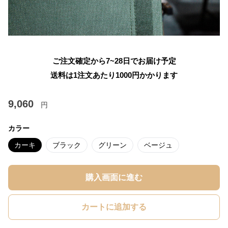
ご注文確定から7~28日でお届け予定
送料は1注文あたり
1000
円かかります
9,060
円
カラー
カーキ
ブラック
グリーン
ベージュ
購入画面に進む
カートに追加する