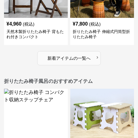
¥
4,960
¥
7,800
(税込)
(税込)
天然木製折りたたみ椅子 背もた
折りたたみ椅子 伸縮式円筒型折
れ付きコンパクト
りたたみ椅子
›
新着アイテムの一覧へ
折りたたみ椅子風呂のおすすめアイテム