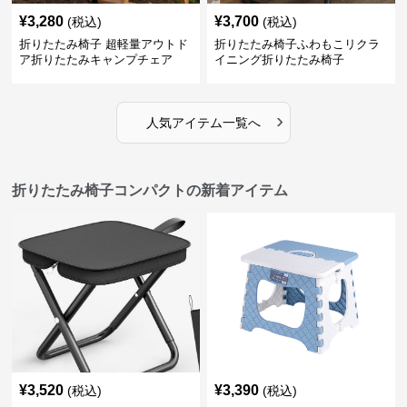
¥
3,280
¥
3,700
(税込)
(税込)
折りたたみ椅子 超軽量アウトド
折りたたみ椅子ふわもこリクラ
ア折りたたみキャンプチェア
イニング折りたたみ椅子
›
人気アイテム一覧へ
折りたたみ椅子コンパクトの新着アイテム
¥
3,520
¥
3,390
(税込)
(税込)