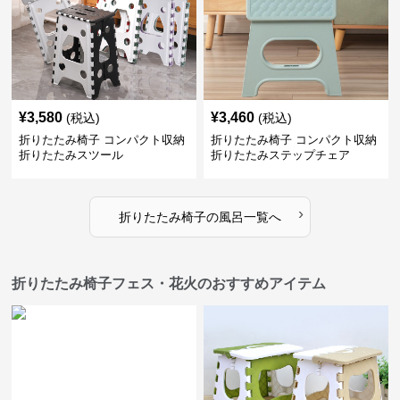
¥
3,580
¥
3,460
(税込)
(税込)
折りたたみ椅子 コンパクト収納
折りたたみ椅子 コンパクト収納
折りたたみスツール
折りたたみステップチェア
›
折りたたみ椅子
の
風呂
一覧へ
折りたたみ椅子フェス・花火のおすすめアイテム