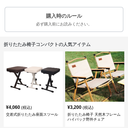
購入時のルール
必ず購入前にお読みください。
折りたたみ椅子コンパクトの人気アイテム
¥
4,060
¥
3,200
(税込)
(税込)
交差式折りたたみ座面スツール
折りたたみ椅子 天然木フレーム
ハイバック野外チェア