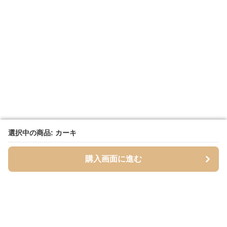
選択中の商品: カーキ
選択中の商品: カーキ
購入画面に進む
購入画面に進む