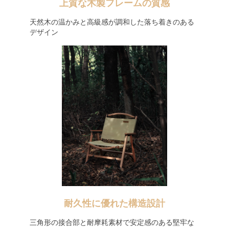
上質な木製フレームの質感
天然木の温かみと高級感が調和した落ち着きのある
デザイン
耐久性に優れた構造設計
三角形の接合部と耐摩耗素材で安定感のある堅牢な