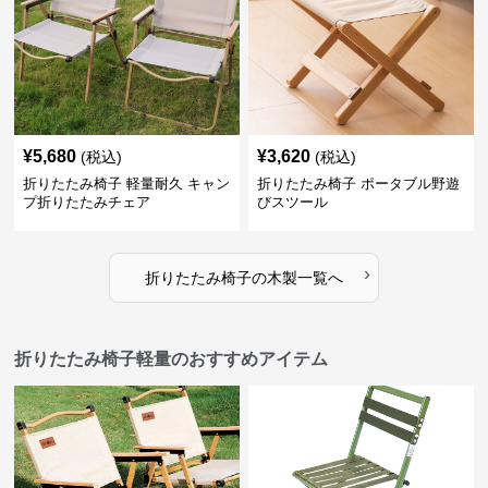
¥
5,680
¥
3,620
(税込)
(税込)
折りたたみ椅子 軽量耐久 キャン
折りたたみ椅子 ポータブル野遊
プ折りたたみチェア
びスツール
›
折りたたみ椅子
の
木製
一覧へ
折りたたみ椅子軽量のおすすめアイテム