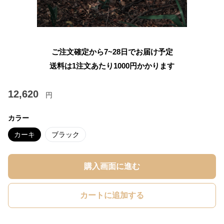
ご注文確定から7~28日でお届け予定
送料は1注文あたり
1000
円かかります
12,620
円
カラー
カーキ
ブラック
購入画面に進む
カートに追加する