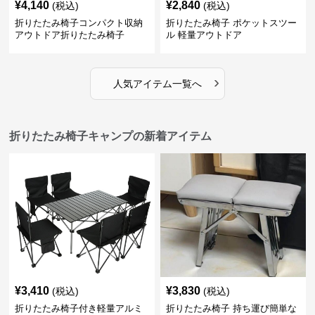
¥
4,140
¥
2,840
(税込)
(税込)
折りたたみ椅子コンパクト収納
折りたたみ椅子 ポケットスツー
アウトドア折りたたみ椅子
ル 軽量アウトドア
›
人気アイテム一覧へ
折りたたみ椅子キャンプの新着アイテム
¥
3,410
¥
3,830
(税込)
(税込)
折りたたみ椅子付き軽量アルミ
折りたたみ椅子 持ち運び簡単な