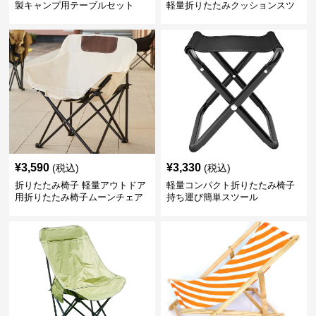
製キャンプ用テーブルセット
軽量折りたたみクッションスツ
ール
¥
3,590
¥
3,330
(税込)
(税込)
折りたたみ椅子 軽量アウトドア
軽量コンパクト折りたたみ椅子
用折りたたみ椅子ムーンチェア
持ち運び簡単スツール