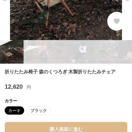
折りたたみ椅子 森のくつろぎ 木製折りたたみチェア
12,620
円
カラー
カーキ
ブラック
購入画面に進む