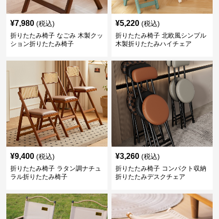
¥
7,980
¥
5,220
(税込)
(税込)
折りたたみ椅子 なごみ 木製クッ
折りたたみ椅子 北欧風シンプル
ション折りたたみ椅子
木製折りたたみハイチェア
¥
9,400
¥
3,260
(税込)
(税込)
折りたたみ椅子 ラタン調ナチュ
折りたたみ椅子 コンパクト収納
ラル折りたたみ椅子
折りたたみデスクチェア