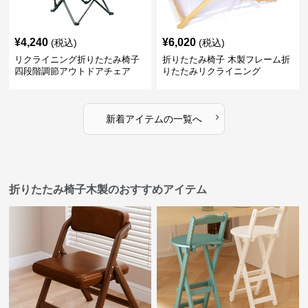
¥
4,240
¥
6,020
(税込)
(税込)
リクライニング折りたたみ椅子
折りたたみ椅子 木製フレーム折
四段階調節アウトドアチェア
りたたみリクライニング
›
新着アイテムの一覧へ
折りたたみ椅子木製のおすすめアイテム