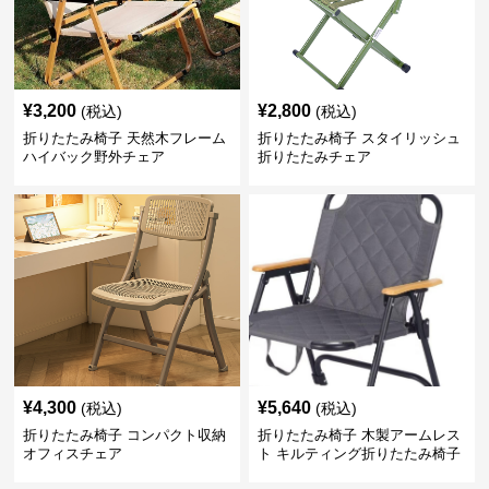
¥
3,200
¥
2,800
(税込)
(税込)
折りたたみ椅子 天然木フレーム
折りたたみ椅子 スタイリッシュ
ハイバック野外チェア
折りたたみチェア
¥
4,300
¥
5,640
(税込)
(税込)
折りたたみ椅子 コンパクト収納
折りたたみ椅子 木製アームレス
オフィスチェア
ト キルティング折りたたみ椅子