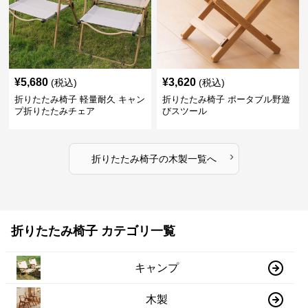
¥
5,680
¥
3,620
(税込)
(税込)
折りたたみ椅子 軽量耐久 キャン
折りたたみ椅子 ポータブル野遊
プ折りたたみチェア
びスツール
›
折りたたみ椅子
の
木製
一覧へ
折りたたみ椅子 カテゴリ一覧
キャンプ
木製