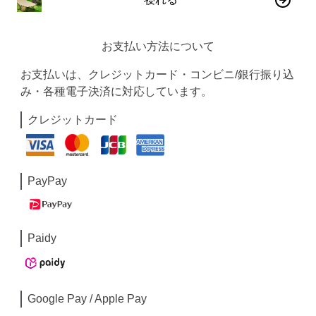
お支払い方法について
お支払いは、クレジットカード・コンビニ/銀行振り込
み・各種電子決済に対応しています。
クレジットカード
PayPay
Paidy
Google Pay / Apple Pay