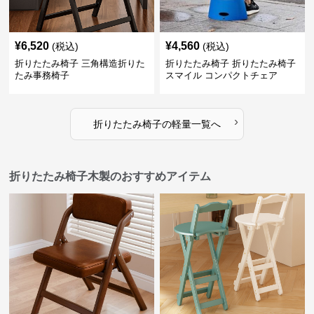
¥
6,520
¥
4,560
(税込)
(税込)
折りたたみ椅子 三角構造折りた
折りたたみ椅子 折りたたみ椅子
たみ事務椅子
スマイル コンパクトチェア
›
折りたたみ椅子
の
軽量
一覧へ
折りたたみ椅子木製のおすすめアイテム