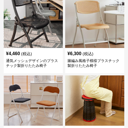
¥
4,460
¥
6,300
(税込)
(税込)
通気メッシュデザインのプラス
籐編み風格子模様プラスチック
チック製折りたたみ椅子
製折りたたみ椅子