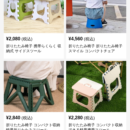
¥
2,080
¥
4,560
(税込)
(税込)
折りたたみ椅子 携帯らくらく 収
折りたたみ椅子 折りたたみ椅子
納式 サイドスツール
スマイル コンパクトチェア
¥
2,840
¥
2,280
(税込)
(税込)
折りたたみ椅子 コンパクト収納
折りたたみ椅子 コンパクト収納
軽量折りたたみスツール
できる軽量携帯スツール