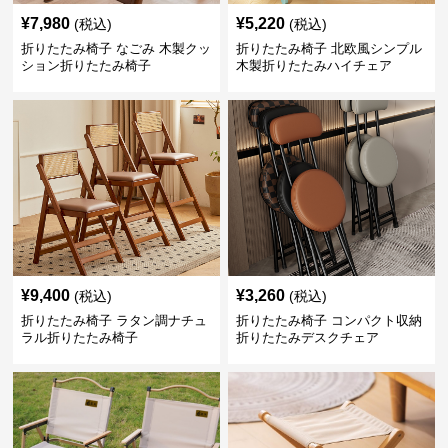
¥
7,980
¥
5,220
(税込)
(税込)
折りたたみ椅子 なごみ 木製クッ
折りたたみ椅子 北欧風シンプル
ション折りたたみ椅子
木製折りたたみハイチェア
¥
9,400
¥
3,260
(税込)
(税込)
折りたたみ椅子 ラタン調ナチュ
折りたたみ椅子 コンパクト収納
ラル折りたたみ椅子
折りたたみデスクチェア