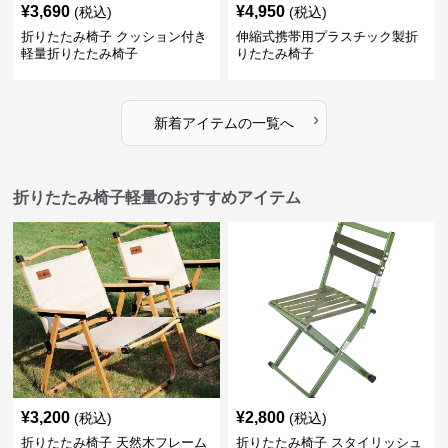
¥
3,690
¥
4,950
(税込)
(税込)
折りたたみ椅子 クッション付き
伸縮式携帯用プラスチック製折
軽量折りたたみ椅子
りたたみ椅子
›
新着アイテムの一覧へ
折りたたみ椅子軽量のおすすめアイテム
¥
3,200
¥
2,800
(税込)
(税込)
折りたたみ椅子 天然木フレーム
折りたたみ椅子 スタイリッシュ