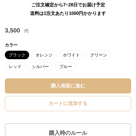
ご注文確定から7~28日でお届け予定
送料は1注文あたり
1000
円かかります
3,500
円
カラー
ブラック
オレンジ
ホワイト
グリーン
レッド
シルバー
ブルー
購入画面に進む
カートに追加する
購入時のルール