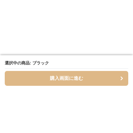
選択中の商品: ブラック
選択中の商品: ブラック
購入画面に進む
購入画面に進む