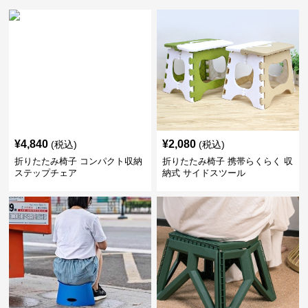
¥
4,840
¥
2,080
(税込)
(税込)
折りたたみ椅子 コンパクト収納
折りたたみ椅子 携帯らくらく 収
ステップチェア
納式 サイドスツール