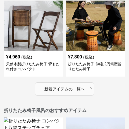
¥
4,960
¥
7,800
(税込)
(税込)
天然木製折りたたみ椅子 背もた
折りたたみ椅子 伸縮式円筒型折
れ付きコンパクト
りたたみ椅子
›
新着アイテムの一覧へ
折りたたみ椅子風呂のおすすめアイテム