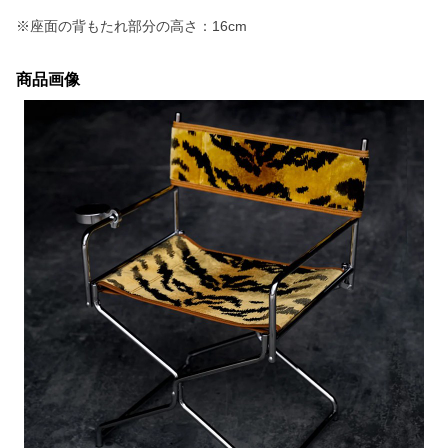
※座面の背もたれ部分の高さ：16cm
商品画像