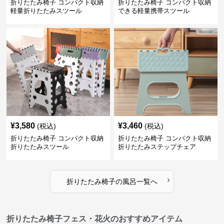
折りたたみ椅子 コンパクト収納
折りたたみ椅子 コンパクト収納
軽量折りたたみスツール
できる軽量携帯スツール
¥
3,580
¥
3,460
(税込)
(税込)
折りたたみ椅子 コンパクト収納
折りたたみ椅子 コンパクト収納
折りたたみスツール
折りたたみステップチェア
›
折りたたみ椅子
の
風呂
一覧へ
折りたたみ椅子フェス・花火のおすすめアイテム