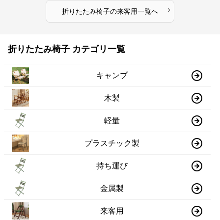
›
折りたたみ椅子
の
来客用
一覧へ
折りたたみ椅子 カテゴリ一覧
キャンプ
木製
軽量
プラスチック製
持ち運び
金属製
来客用