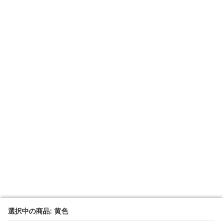
選択中の商品: 黄色
選択中の商品: 黄色