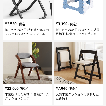
¥
3,520
¥
3,390
(税込)
(税込)
折りたたみ椅子 持ち運び楽々コ
折りたたみ椅子 折りたたみ式風
ンパクト折りたたみスツール
呂椅子 軽量コンパクト踏み台
¥
11,060
¥
7,840
(税込)
(税込)
木製折りたたみ椅子 曲線アーム
天然木製クッション付き折りた
クッションチェア
たみ椅子