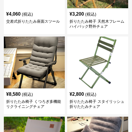
¥
4,060
¥
3,200
(税込)
(税込)
交差式折りたたみ座面スツール
折りたたみ椅子 天然木フレーム
ハイバック野外チェア
¥
8,580
¥
2,800
(税込)
(税込)
折りたたみ椅子 くつろぎ多機能
折りたたみ椅子 スタイリッシュ
リクライニングチェア
折りたたみチェア