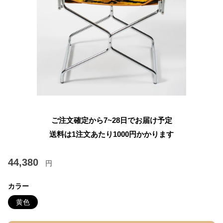
ご注文確定から7~28日でお届け予定
送料は1注文あたり
1000
円かかります
44,380
円
カラー
黄色