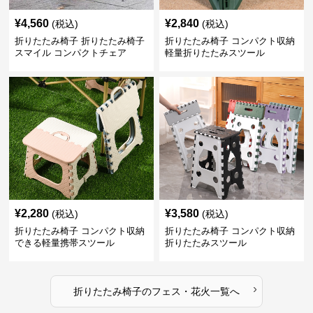
¥
4,560
¥
2,840
(税込)
(税込)
折りたたみ椅子 折りたたみ椅子
折りたたみ椅子 コンパクト収納
スマイル コンパクトチェア
軽量折りたたみスツール
¥
2,280
¥
3,580
(税込)
(税込)
折りたたみ椅子 コンパクト収納
折りたたみ椅子 コンパクト収納
できる軽量携帯スツール
折りたたみスツール
›
折りたたみ椅子
の
フェス・花火
一覧へ