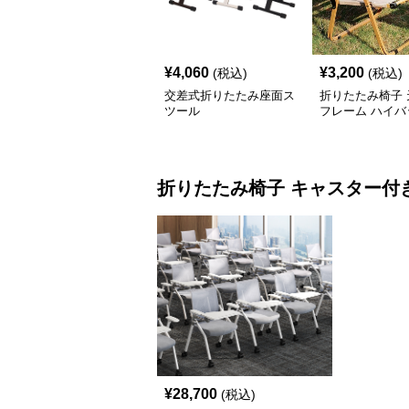
¥
4,060
¥
3,200
(税込)
(税込)
交差式折りたたみ座面ス
折りたたみ椅子 
ツール
フレーム ハイバ
外チェア
折りたたみ椅子
キャスター付
¥
28,700
(税込)