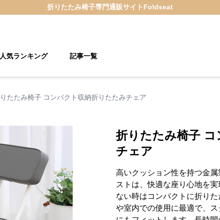
折りたたみ椅子
専門通販サイト
Foldseat
人気ランキング
記事一覧
りたたみ椅子 コンパクト収納折りたたみチェア
折りたたみ椅子 
チェア
高いクッション性を持つ金属
ストは、快適な座り心地を実
ない時はコンパクトに折りた
や室内での使用に最適で、ス
にもフィットします。長時間