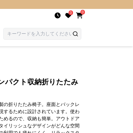
0
0
コンパクト収納折りたたみ
製の折りたたみ椅子。座面とバックレ
現するために設計されています。使わ
ためるので、収納も簡単。アウトドア
タイリッシュなデザインがどんな空間
の利用でも疲れにくく、リラックスタ