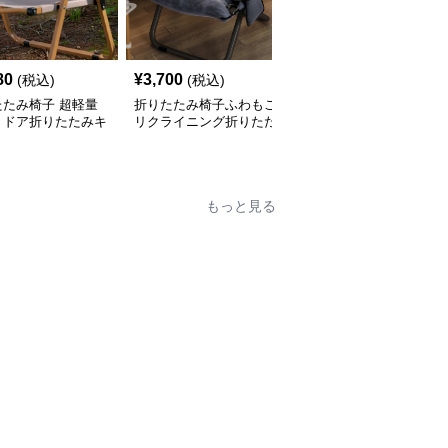
80
¥
3,700
¥
4,420
(税込)
(税込)
(税込)
たたみ椅子 超軽量
折りたたみ椅子ふわもこ
折りたたみ椅子 ふわも
トドア折りたたみキ
リクライニング折りたた
こリラックスチェア
プチェア
み椅子
もっと見る