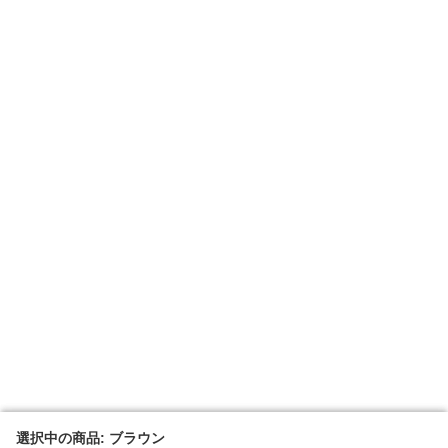
選択中の商品: ブラウン
選択中の商品: ブラウン