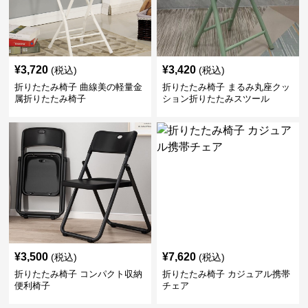
¥
3,720
¥
3,420
(税込)
(税込)
折りたたみ椅子 曲線美の軽量金
折りたたみ椅子 まるみ丸座クッ
属折りたたみ椅子
ション折りたたみスツール
¥
3,500
¥
7,620
(税込)
(税込)
折りたたみ椅子 コンパクト収納
折りたたみ椅子 カジュアル携帯
便利椅子
チェア