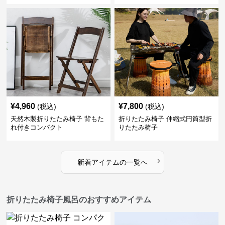
¥
4,960
¥
7,800
(税込)
(税込)
天然木製折りたたみ椅子 背もた
折りたたみ椅子 伸縮式円筒型折
れ付きコンパクト
りたたみ椅子
›
新着アイテムの一覧へ
折りたたみ椅子風呂のおすすめアイテム