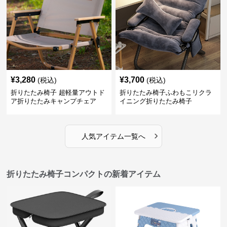
¥
3,280
¥
3,700
(税込)
(税込)
折りたたみ椅子 超軽量アウトド
折りたたみ椅子ふわもこリクラ
ア折りたたみキャンプチェア
イニング折りたたみ椅子
›
人気アイテム一覧へ
折りたたみ椅子コンパクトの新着アイテム