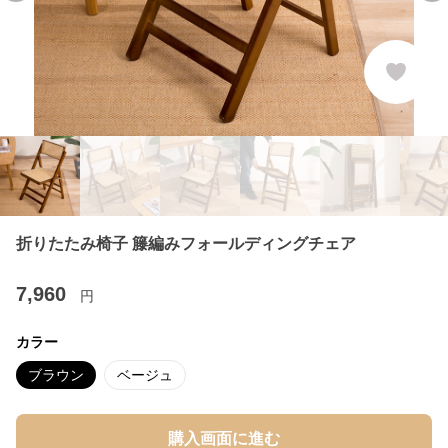
折りたたみ椅子 籐編みフォールディングチェア
7,960
円
カラー
ブラウン
ベージュ
購入画面に進む