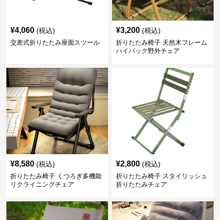
¥
4,060
¥
3,200
(税込)
(税込)
交差式折りたたみ座面スツール
折りたたみ椅子 天然木フレーム
ハイバック野外チェア
¥
8,580
¥
2,800
(税込)
(税込)
折りたたみ椅子 くつろぎ多機能
折りたたみ椅子 スタイリッシュ
リクライニングチェア
折りたたみチェア