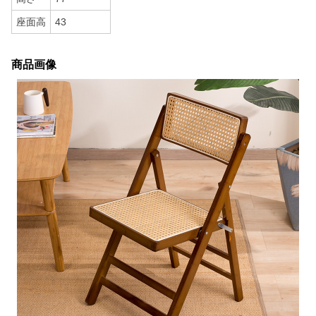
座面高
43
商品画像