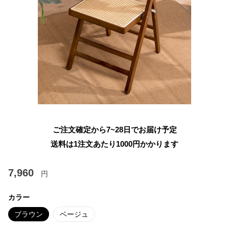
ご注文確定から7~28日でお届け予定
送料は1注文あたり
1000
円かかります
7,960
円
カラー
ブラウン
ベージュ