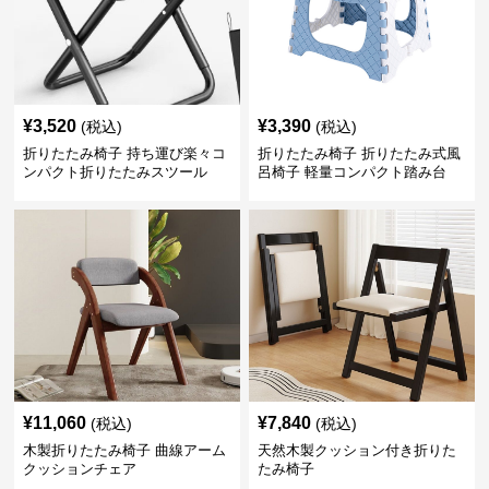
¥
3,520
¥
3,390
(税込)
(税込)
折りたたみ椅子 持ち運び楽々コ
折りたたみ椅子 折りたたみ式風
ンパクト折りたたみスツール
呂椅子 軽量コンパクト踏み台
¥
11,060
¥
7,840
(税込)
(税込)
木製折りたたみ椅子 曲線アーム
天然木製クッション付き折りた
クッションチェア
たみ椅子