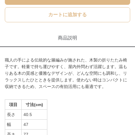
カートに追加する
商品説明
職人の手による伝統的な籐編みが施された、木製の折りたたみ椅
子です。軽量で持ち運びやすく、屋内外問わず活躍します。温も
りある木の質感と優雅なデザインが、どんな空間にも調和し、リ
ラックスしたひとときを提供します。使わない時はコンパクトに
収納できるため、スペースの有効活用にも最適です。
項目
寸法(cm)
長さ
40.5
幅
47
高さ
77